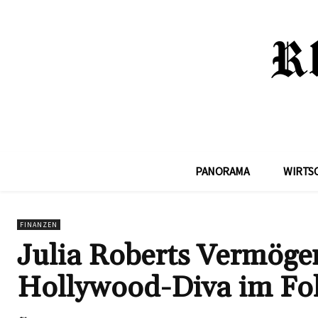
PANORAMA
WIRTS
FINANZEN
Julia Roberts Vermögen
Hollywood-Diva im Fo