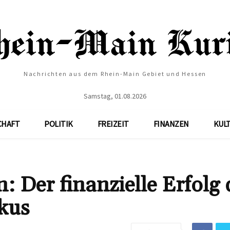
Nachrichten aus dem Rhein-Main Gebiet und Hessen
Samstag, 01.08.2026
CHAFT
POLITIK
FREIZEIT
FINANZEN
KUL
: Der finanzielle Erfolg 
kus