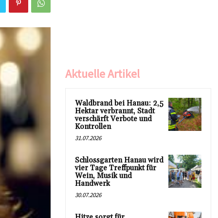
Aktuelle Artikel
Waldbrand bei Hanau: 2,5
Hektar verbrannt, Stadt
verschärft Verbote und
Kontrollen
31.07.2026
Schlossgarten Hanau wird
vier Tage Treffpunkt für
Wein, Musik und
Handwerk
30.07.2026
Hitze sorgt für