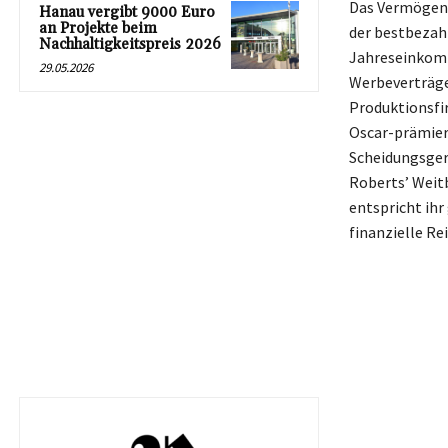
Das Vermögen v
Hanau vergibt 9000 Euro
an Projekte beim
der bestbezah
Nachhaltigkeitspreis 2026
Jahreseinkomme
29.05.2026
Werbeverträge
Produktionsfi
Oscar-prämiert
Scheidungsgerü
Roberts’ Weitb
entspricht ih
finanzielle Re