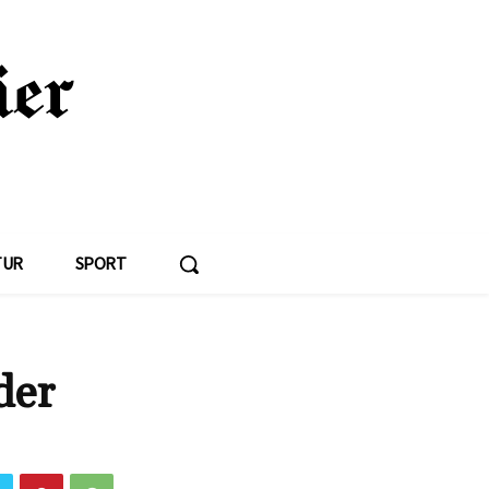
TUR
SPORT
der