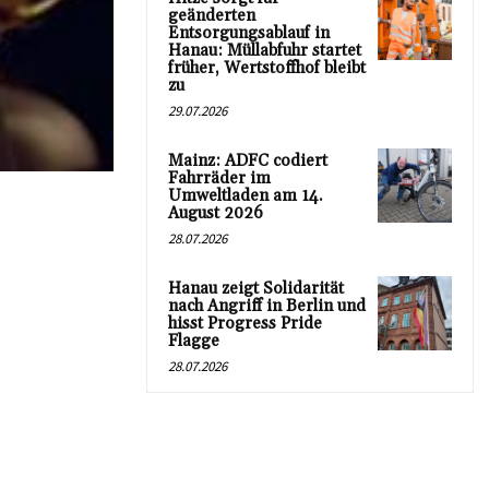
geänderten
Entsorgungsablauf in
Hanau: Müllabfuhr startet
früher, Wertstoffhof bleibt
zu
29.07.2026
Mainz: ADFC codiert
Fahrräder im
Umweltladen am 14.
August 2026
28.07.2026
Hanau zeigt Solidarität
nach Angriff in Berlin und
hisst Progress Pride
Flagge
28.07.2026