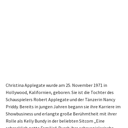
Christina Applegate wurde am 25. November 1971 in
Hollywood, Kalifornien, geboren. Sie ist die Tochter des
Schauspielers Robert Applegate und der Tänzerin Nancy
Priddy. Bereits in jungen Jahren begann sie ihre Karriere im
Showbusiness und erlangte große Berühmtheit mit ihrer
Rolle als Kelly Bundy in der beliebten Sitcom „Eine
schrecklich nette Familie“. Durch ihre schauspielerische