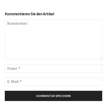
Kommentieren Sie den Artikel
Kommentar:
Na
E-
Mai