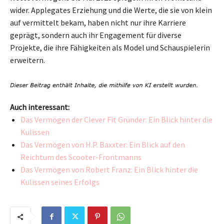
wider. Applegates Erziehung und die Werte, die sie von klein
auf vermittelt bekam, haben nicht nur ihre Karriere
geprägt, sondern auch ihr Engagement für diverse
Projekte, die ihre Fähigkeiten als Model und Schauspielerin
erweitern.
Auch interessant:
Das Vermögen der Clever Fit Gründer: Ein Blick hinter die
Kulissen
Das Vermögen von H.P. Baxxter: Ein Blick auf den
Reichtum des Scooter-Frontmanns
Das Vermögen von Robert Franz: Ein Blick hinter die
Kulissen seines Erfolgs