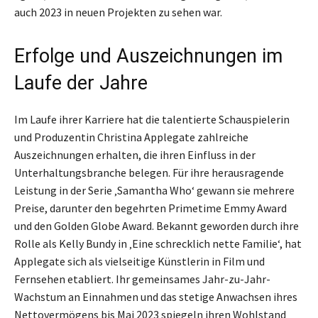
auch 2023 in neuen Projekten zu sehen war.
Erfolge und Auszeichnungen im
Laufe der Jahre
Im Laufe ihrer Karriere hat die talentierte Schauspielerin
und Produzentin Christina Applegate zahlreiche
Auszeichnungen erhalten, die ihren Einfluss in der
Unterhaltungsbranche belegen. Für ihre herausragende
Leistung in der Serie ‚Samantha Who‘ gewann sie mehrere
Preise, darunter den begehrten Primetime Emmy Award
und den Golden Globe Award. Bekannt geworden durch ihre
Rolle als Kelly Bundy in ‚Eine schrecklich nette Familie‘, hat
Applegate sich als vielseitige Künstlerin in Film und
Fernsehen etabliert. Ihr gemeinsames Jahr-zu-Jahr-
Wachstum an Einnahmen und das stetige Anwachsen ihres
Nettovermögens bis Mai 2023 spiegeln ihren Wohlstand