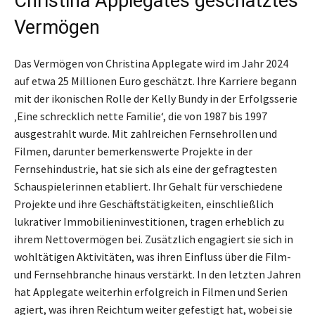
Christina Applegates geschätztes
Vermögen
Das Vermögen von Christina Applegate wird im Jahr 2024
auf etwa 25 Millionen Euro geschätzt. Ihre Karriere begann
mit der ikonischen Rolle der Kelly Bundy in der Erfolgsserie
‚Eine schrecklich nette Familie‘, die von 1987 bis 1997
ausgestrahlt wurde. Mit zahlreichen Fernsehrollen und
Filmen, darunter bemerkenswerte Projekte in der
Fernsehindustrie, hat sie sich als eine der gefragtesten
Schauspielerinnen etabliert. Ihr Gehalt für verschiedene
Projekte und ihre Geschäftstätigkeiten, einschließlich
lukrativer Immobilieninvestitionen, tragen erheblich zu
ihrem Nettovermögen bei. Zusätzlich engagiert sie sich in
wohltätigen Aktivitäten, was ihren Einfluss über die Film-
und Fernsehbranche hinaus verstärkt. In den letzten Jahren
hat Applegate weiterhin erfolgreich in Filmen und Serien
agiert, was ihren Reichtum weiter gefestigt hat, wobei sie