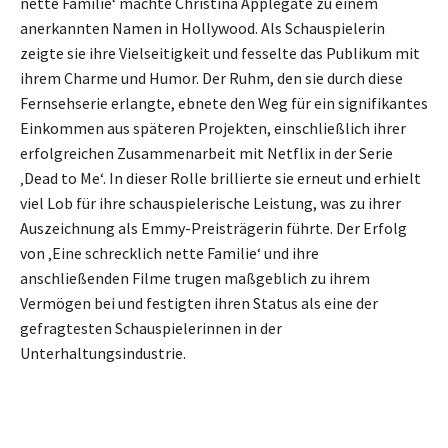
nette Familie‘ machte Christina Applegate zu einem
anerkannten Namen in Hollywood. Als Schauspielerin
zeigte sie ihre Vielseitigkeit und fesselte das Publikum mit
ihrem Charme und Humor. Der Ruhm, den sie durch diese
Fernsehserie erlangte, ebnete den Weg für ein signifikantes
Einkommen aus späteren Projekten, einschließlich ihrer
erfolgreichen Zusammenarbeit mit Netflix in der Serie
‚Dead to Me‘. In dieser Rolle brillierte sie erneut und erhielt
viel Lob für ihre schauspielerische Leistung, was zu ihrer
Auszeichnung als Emmy-Preisträgerin führte. Der Erfolg
von ‚Eine schrecklich nette Familie‘ und ihre
anschließenden Filme trugen maßgeblich zu ihrem
Vermögen bei und festigten ihren Status als eine der
gefragtesten Schauspielerinnen in der
Unterhaltungsindustrie.