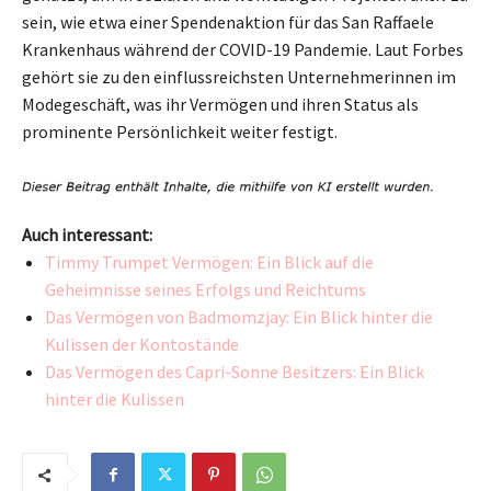
sein, wie etwa einer Spendenaktion für das San Raffaele
Krankenhaus während der COVID-19 Pandemie. Laut Forbes
gehört sie zu den einflussreichsten Unternehmerinnen im
Modegeschäft, was ihr Vermögen und ihren Status als
prominente Persönlichkeit weiter festigt.
Auch interessant:
Timmy Trumpet Vermögen: Ein Blick auf die
Geheimnisse seines Erfolgs und Reichtums
Das Vermögen von Badmomzjay: Ein Blick hinter die
Kulissen der Kontostände
Das Vermögen des Capri-Sonne Besitzers: Ein Blick
hinter die Kulissen