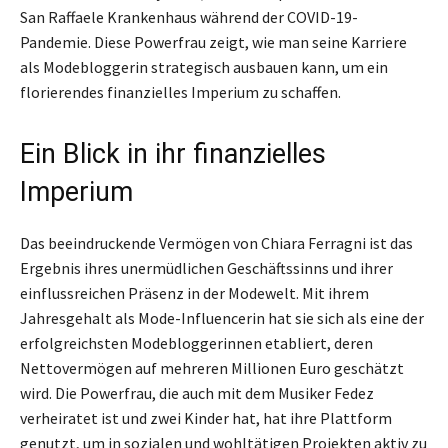
San Raffaele Krankenhaus während der COVID-19-
Pandemie. Diese Powerfrau zeigt, wie man seine Karriere
als Modebloggerin strategisch ausbauen kann, um ein
florierendes finanzielles Imperium zu schaffen.
Ein Blick in ihr finanzielles
Imperium
Das beeindruckende Vermögen von Chiara Ferragni ist das
Ergebnis ihres unermüdlichen Geschäftssinns und ihrer
einflussreichen Präsenz in der Modewelt. Mit ihrem
Jahresgehalt als Mode-Influencerin hat sie sich als eine der
erfolgreichsten Modebloggerinnen etabliert, deren
Nettovermögen auf mehreren Millionen Euro geschätzt
wird. Die Powerfrau, die auch mit dem Musiker Fedez
verheiratet ist und zwei Kinder hat, hat ihre Plattform
genutzt, um in sozialen und wohltätigen Projekten aktiv zu