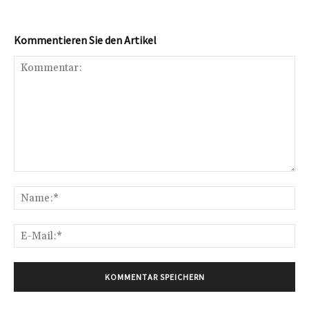
Kommentieren Sie den Artikel
Kommentar:
Na
E-
Mai