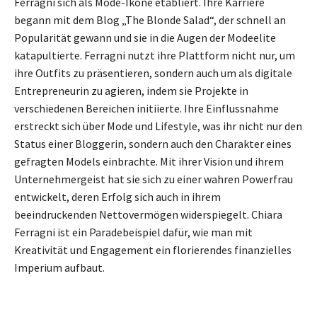
Ferragni sich als Mode-Ikone etabliert. Ihre Karriere
begann mit dem Blog „The Blonde Salad“, der schnell an
Popularität gewann und sie in die Augen der Modeelite
katapultierte. Ferragni nutzt ihre Plattform nicht nur, um
ihre Outfits zu präsentieren, sondern auch um als digitale
Entrepreneurin zu agieren, indem sie Projekte in
verschiedenen Bereichen initiierte. Ihre Einflussnahme
erstreckt sich über Mode und Lifestyle, was ihr nicht nur den
Status einer Bloggerin, sondern auch den Charakter eines
gefragten Models einbrachte. Mit ihrer Vision und ihrem
Unternehmergeist hat sie sich zu einer wahren Powerfrau
entwickelt, deren Erfolg sich auch in ihrem
beeindruckenden Nettovermögen widerspiegelt. Chiara
Ferragni ist ein Paradebeispiel dafür, wie man mit
Kreativität und Engagement ein florierendes finanzielles
Imperium aufbaut.