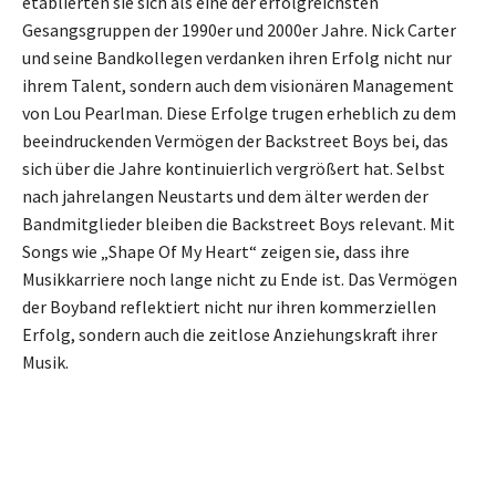
etablierten sie sich als eine der erfolgreichsten
Gesangsgruppen der 1990er und 2000er Jahre. Nick Carter
und seine Bandkollegen verdanken ihren Erfolg nicht nur
ihrem Talent, sondern auch dem visionären Management
von Lou Pearlman. Diese Erfolge trugen erheblich zu dem
beeindruckenden Vermögen der Backstreet Boys bei, das
sich über die Jahre kontinuierlich vergrößert hat. Selbst
nach jahrelangen Neustarts und dem älter werden der
Bandmitglieder bleiben die Backstreet Boys relevant. Mit
Songs wie „Shape Of My Heart“ zeigen sie, dass ihre
Musikkarriere noch lange nicht zu Ende ist. Das Vermögen
der Boyband reflektiert nicht nur ihren kommerziellen
Erfolg, sondern auch die zeitlose Anziehungskraft ihrer
Musik.