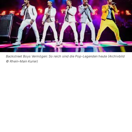
Backstreet Boys Vermögen: So reich sind die Pop-Legenden heute (Archivbild
© Rhein-Main Kurier)