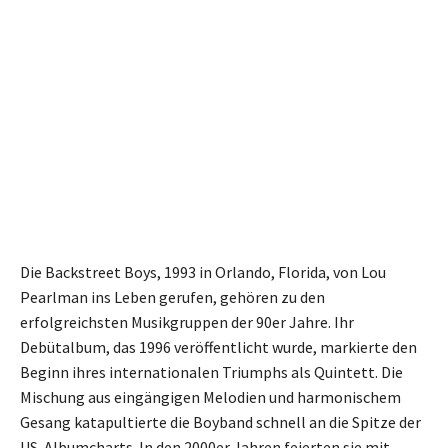
Die Backstreet Boys, 1993 in Orlando, Florida, von Lou
Pearlman ins Leben gerufen, gehören zu den
erfolgreichsten Musikgruppen der 90er Jahre. Ihr
Debütalbum, das 1996 veröffentlicht wurde, markierte den
Beginn ihres internationalen Triumphs als Quintett. Die
Mischung aus eingängigen Melodien und harmonischem
Gesang katapultierte die Boyband schnell an die Spitze der
US-Albumcharts. In den 2000er Jahren feierten sie mit