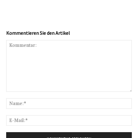
Kommentieren Sie den Artikel
Kommentar:
Na
E-
Mai