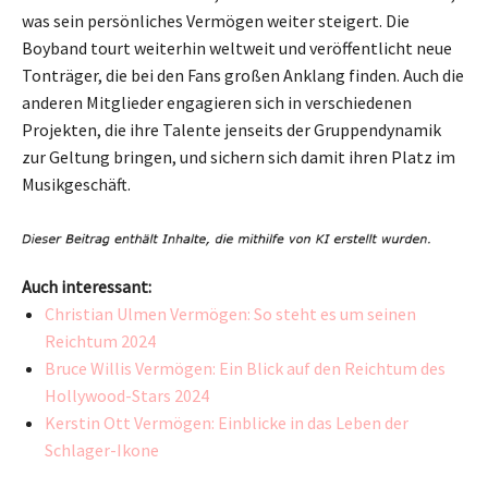
was sein persönliches Vermögen weiter steigert. Die
Boyband tourt weiterhin weltweit und veröffentlicht neue
Tonträger, die bei den Fans großen Anklang finden. Auch die
anderen Mitglieder engagieren sich in verschiedenen
Projekten, die ihre Talente jenseits der Gruppendynamik
zur Geltung bringen, und sichern sich damit ihren Platz im
Musikgeschäft.
Auch interessant:
Christian Ulmen Vermögen: So steht es um seinen
Reichtum 2024
Bruce Willis Vermögen: Ein Blick auf den Reichtum des
Hollywood-Stars 2024
Kerstin Ott Vermögen: Einblicke in das Leben der
Schlager-Ikone