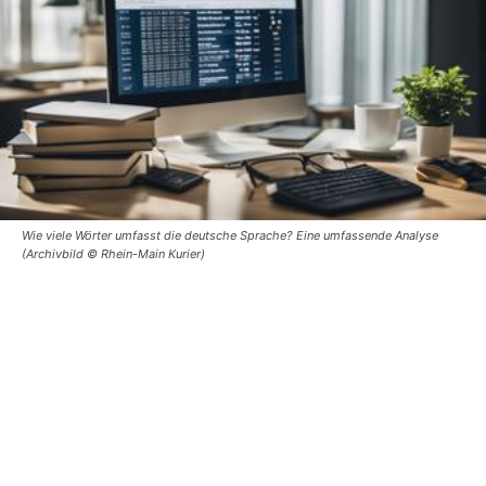
Wie viele Wörter umfasst die deutsche Sprache? Eine umfassende Analyse
(Archivbild © Rhein-Main Kurier)