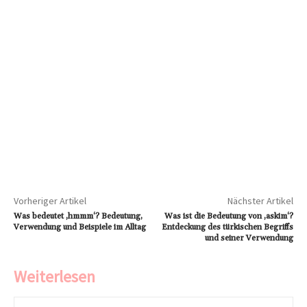
Vorheriger Artikel
Nächster Artikel
Was bedeutet ‚hmmm‘? Bedeutung,
Was ist die Bedeutung von ‚askim‘?
Verwendung und Beispiele im Alltag
Entdeckung des türkischen Begriffs
und seiner Verwendung
Weiterlesen