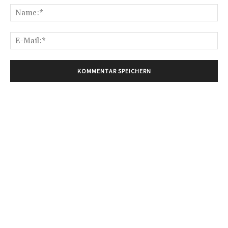
Na
E-
Mai