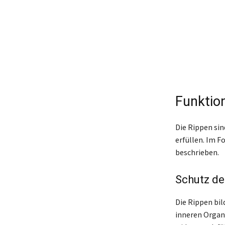
Funktio
Die Rippen sin
erfüllen. Im 
beschrieben.
Schutz de
Die Rippen bi
inneren Organ