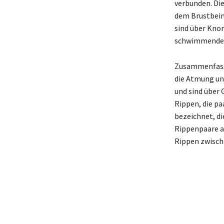
verbunden. Die
dem Brustbein 
sind über Knor
schwimmende R
Zusammenfasse
die Atmung un
und sind über 
Rippen, die pa
bezeichnet, di
Rippenpaare a
Rippen zwische