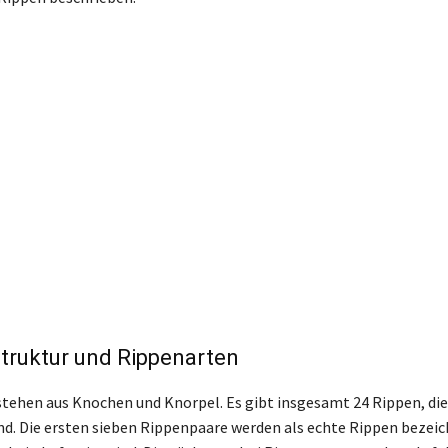
ruktur und Rippenarten
stehen aus Knochen und Knorpel. Es gibt insgesamt 24 Rippen, di
d. Die ersten sieben Rippenpaare werden als echte Rippen bezeich