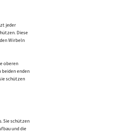
zt jeder
hützen. Diese
 den Wirbeln
ie oberen
en beiden enden
sie schützen
s. Sie schützen
ufbau und die