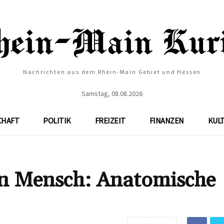
Nachrichten aus dem Rhein-Main Gebiet und Hessen
Samstag, 08.08.2026
CHAFT
POLITIK
FREIZEIT
FINANZEN
KUL
ein Mensch: Anatomische