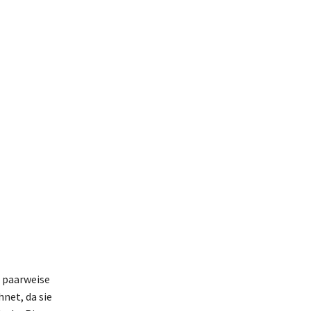
e paarweise
net, da sie