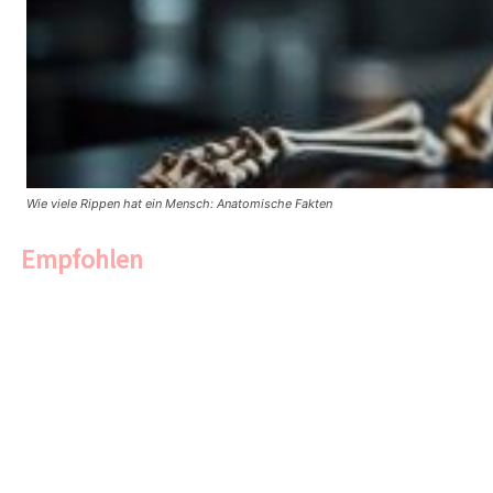
Wie viele Rippen hat ein Mensch: Anatomische Fakten
Empfohlen