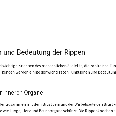
n und Bedeutung der Rippen
d wichtige Knochen des menschlichen Skeletts, die zahlreiche Fu
Folgenden werden einige der wichtigsten Funktionen und Bedeutun
r inneren Organe
lden zusammen mit dem Brustbein und der Wirbelsäule den Brustko
e wie Lunge, Herz und Bauchorgane schützt. Die Rippenknochen s