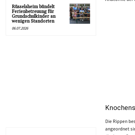
Rüsselsheim bündelt
Ferienbetreuung für
Grundschulkinder an
wenigen Standorten
06.07.2026
Knochenst
Die Rippen be
angeordnet sin