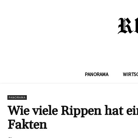
PANORAMA
WIRTS
PANORAMA
Wie viele Rippen hat 
Fakten