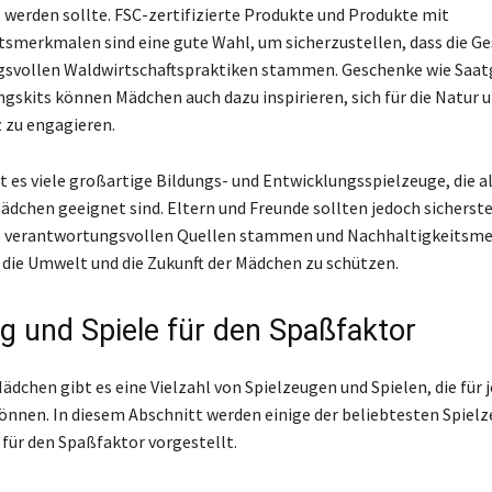
 werden sollte. FSC-zertifizierte Produkte und Produkte mit
tsmerkmalen sind eine gute Wahl, um sicherzustellen, dass die G
svollen Waldwirtschaftspraktiken stammen. Geschenke wie Saat
skits können Mädchen auch dazu inspirieren, sich für die Natur 
zu engagieren.
 es viele großartige Bildungs- und Entwicklungsspielzeuge, die 
Mädchen geeignet sind. Eltern und Freunde sollten jedoch sicherste
s verantwortungsvollen Quellen stammen und Nachhaltigkeitsm
 die Umwelt und die Zukunft der Mädchen zu schützen.
g und Spiele für den Spaßfaktor
Mädchen gibt es eine Vielzahl von Spielzeugen und Spielen, die für
önnen. In diesem Abschnitt werden einige der beliebtesten Spielz
für den Spaßfaktor vorgestellt.