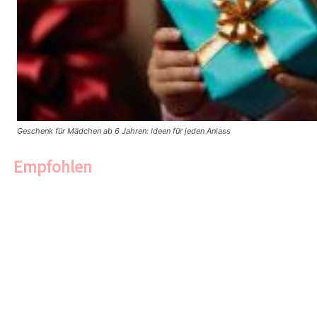
Geschenk für Mädchen ab 6 Jahren: Ideen für jeden Anlass
Empfohlen