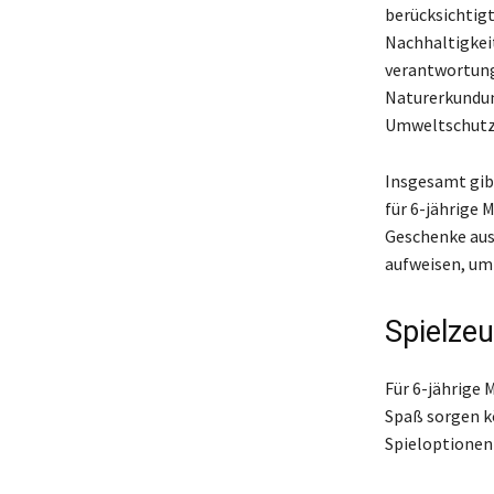
berücksichtigt
Nachhaltigkei
verantwortung
Naturerkundung
Umweltschutz 
Insgesamt gibt
für 6-jährige 
Geschenke au
aufweisen, um
Spielzeu
Für 6-jährige 
Spaß sorgen k
Spieloptionen 