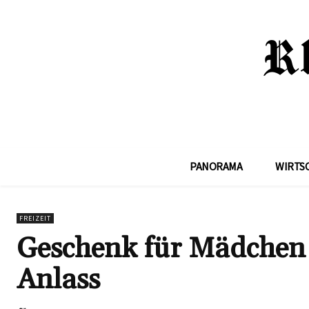
PANORAMA
WIRTS
FREIZEIT
Geschenk für Mädchen 
Anlass