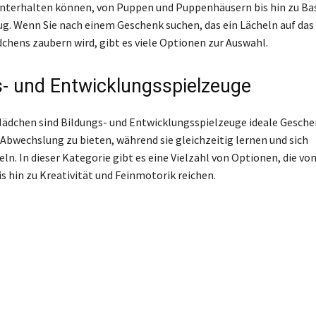
nterhalten können, von Puppen und Puppenhäusern bis hin zu Ba
g. Wenn Sie nach einem Geschenk suchen, das ein Lächeln auf das 
chens zaubern wird, gibt es viele Optionen zur Auswahl.
s- und Entwicklungsspielzeuge
 Mädchen sind Bildungs- und Entwicklungsspielzeuge ideale Gesch
Abwechslung zu bieten, während sie gleichzeitig lernen und sich
ln. In dieser Kategorie gibt es eine Vielzahl von Optionen, die vo
s hin zu Kreativität und Feinmotorik reichen.