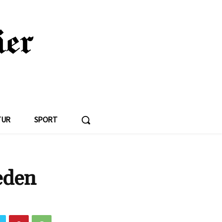
TUR
SPORT
eden