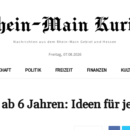
Nachrichten aus dem Rhein-Main Gebiet und Hessen
Freitag, 07.08.2026
CHAFT
POLITIK
FREIZEIT
FINANZEN
KUL
ab 6 Jahren: Ideen für j