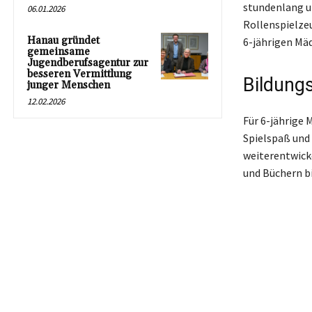
stundenlang u
06.01.2026
Rollenspielzeu
Hanau gründet
6-jährigen Mäd
gemeinsame
Jugendberufsagentur zur
besseren Vermittlung
Bildung
junger Menschen
12.02.2026
Für 6-jährige
Spielspaß und 
weiterentwicke
und Büchern bi