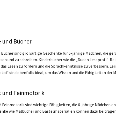
e und Bücher
 Bücher sind großartige Geschenke für 6-jährige Mädchen, die ger
sen und zu schreiben. Kinderbücher wie die „Duden Leseprofi“-Rei
das Lesen zu fördern und die Sprachkenntnisse zu verbessern. Ler
ptoi“ sind ebenfalls ideal, um das Wissen und die Fähigkeiten der
ät und Feinmotorik
d Feinmotorik sind wichtige Fähigkeiten, die 6-jährige Mädchen e
henke wie Malbücher und Bastelmaterialien können dazu beitragen,