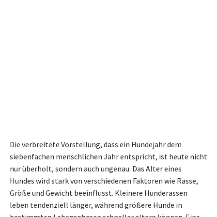
Die verbreitete Vorstellung, dass ein Hundejahr dem
siebenfachen menschlichen Jahr entspricht, ist heute nicht
nur überholt, sondern auch ungenau. Das Alter eines
Hundes wird stark von verschiedenen Faktoren wie Rasse,
Größe und Gewicht beeinflusst. Kleinere Hunderassen
leben tendenziell länger, während größere Hunde in
bestimmten Lebensphasen schneller altern können. Eine