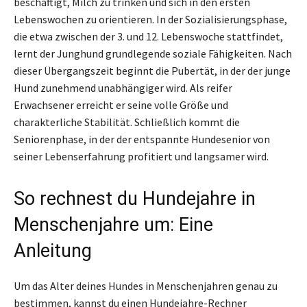
beschäftigt, Milch zu trinken und sich in den ersten
Lebenswochen zu orientieren. In der Sozialisierungsphase,
die etwa zwischen der 3. und 12. Lebenswoche stattfindet,
lernt der Junghund grundlegende soziale Fähigkeiten. Nach
dieser Übergangszeit beginnt die Pubertät, in der der junge
Hund zunehmend unabhängiger wird. Als reifer
Erwachsener erreicht er seine volle Größe und
charakterliche Stabilität. Schließlich kommt die
Seniorenphase, in der der entspannte Hundesenior von
seiner Lebenserfahrung profitiert und langsamer wird.
So rechnest du Hundejahre in
Menschenjahre um: Eine
Anleitung
Um das Alter deines Hundes in Menschenjahren genau zu
bestimmen, kannst du einen Hundejahre-Rechner