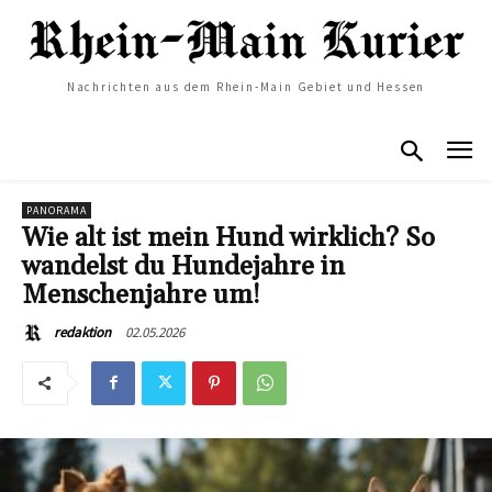
Nachrichten aus dem Rhein-Main Gebiet und Hessen
PANORAMA
Wie alt ist mein Hund wirklich? So
wandelst du Hundejahre in
Menschenjahre um!
02.05.2026
redaktion