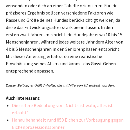
verwenden oder dich an einer Tabelle orientieren. Für ein
präziseres Ergebnis sollten verschiedene Faktoren wie
Rasse und Größe deines Hundes berücksichtigt werden, da
diese das Entwicklungsalter stark beeinflussen. In den
ersten zwei Jahren entspricht ein Hundejahr etwa 10 bis 15
Menschenjahren, während jedes weitere Jahr dem Alter von
4 bis 5 Menschenjahren in den Seniorenphasen entspricht.
Mit dieser Anleitung erhältst du eine realistische
Einschätzung seines Alters und kannst das Gassi-Gehen
entsprechend anpassen.
Auch interessant:
Die tiefere Bedeutung von ‚Nichts ist wahr, alles ist
erlaubt‘
Hanau behandelt rund 850 Eichen zur Vorbeugung gegen
Eichenprozessionsspinner