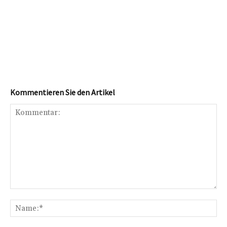
Kommentieren Sie den Artikel
Kommentar:
Na