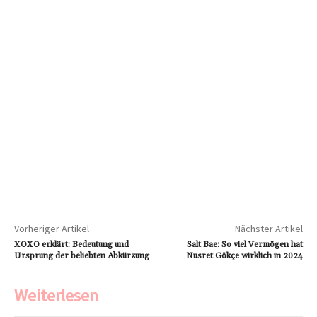
Vorheriger Artikel
Nächster Artikel
XOXO erklärt: Bedeutung und
Salt Bae: So viel Vermögen hat
Ursprung der beliebten Abkürzung
Nusret Gökçe wirklich in 2024
Weiterlesen