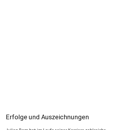
Erfolge und Auszeichnungen
Julien Bam hat im Laufe seiner Karriere zahlreiche