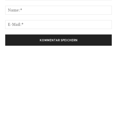
Kommentar:
Na
E-
Mai