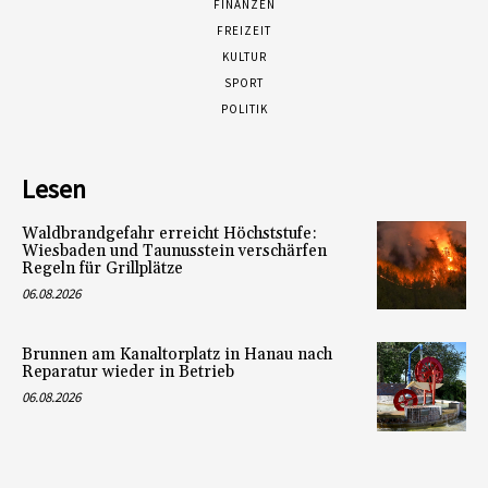
FINANZEN
FREIZEIT
KULTUR
SPORT
POLITIK
Lesen
Waldbrandgefahr erreicht Höchststufe:
Wiesbaden und Taunusstein verschärfen
Regeln für Grillplätze
06.08.2026
Brunnen am Kanaltorplatz in Hanau nach
Reparatur wieder in Betrieb
06.08.2026