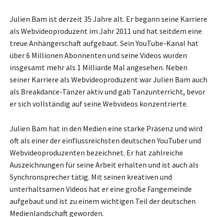
Julien Bam ist derzeit 35 Jahre alt. Er begann seine Karriere
als Webvideoproduzent im Jahr 2011 und hat seitdem eine
treue Anhängerschaft aufgebaut. Sein YouTube-Kanal hat
über 6 Millionen Abonnenten und seine Videos wurden
insgesamt mehr als 1 Milliarde Mal angesehen. Neben
seiner Karriere als Webvideoproduzent war Julien Bam auch
als Breakdance-Tänzer aktiv und gab Tanzunterricht, bevor
er sich vollständig auf seine Webvideos konzentrierte.
Julien Bam hat in den Medien eine starke Präsenz und wird
oft als einer der einflussreichsten deutschen YouTuber und
Webvideoproduzenten bezeichnet. Er hat zahlreiche
Auszeichnungen für seine Arbeit erhalten und ist auch als
Synchronsprecher tätig. Mit seinen kreativen und
unterhaltsamen Videos hat er eine große Fangemeinde
aufgebaut und ist zu einem wichtigen Teil der deutschen
Medienlandschaft geworden.