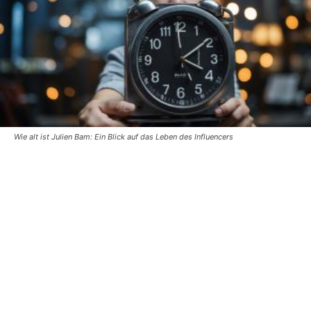
Wie alt ist Julien Bam: Ein Blick auf das Leben des Influencers