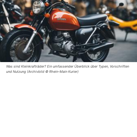
Was sind Kleinkrafträder? Ein umfassender Überblick über Typen, Vorschriften
und Nutzung (Archivbild © Rhein-Main Kurier)