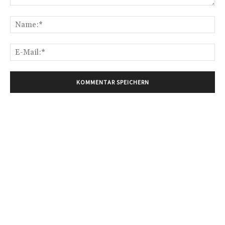
Kommentar:
Na
E-
Mai