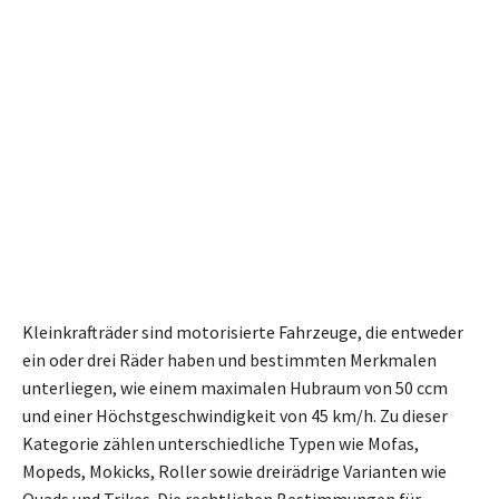
Kleinkrafträder sind motorisierte Fahrzeuge, die entweder
ein oder drei Räder haben und bestimmten Merkmalen
unterliegen, wie einem maximalen Hubraum von 50 ccm
und einer Höchstgeschwindigkeit von 45 km/h. Zu dieser
Kategorie zählen unterschiedliche Typen wie Mofas,
Mopeds, Mokicks, Roller sowie dreirädrige Varianten wie
Quads und Trikes. Die rechtlichen Bestimmungen für