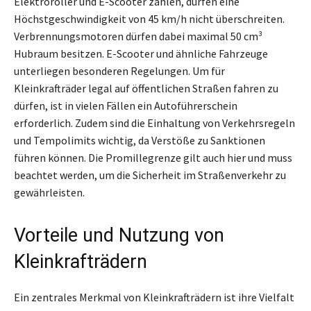
Elektroroller und E-Scooter zählen, dürfen eine
Höchstgeschwindigkeit von 45 km/h nicht überschreiten.
Verbrennungsmotoren dürfen dabei maximal 50 cm³
Hubraum besitzen. E-Scooter und ähnliche Fahrzeuge
unterliegen besonderen Regelungen. Um für
Kleinkrafträder legal auf öffentlichen Straßen fahren zu
dürfen, ist in vielen Fällen ein Autoführerschein
erforderlich. Zudem sind die Einhaltung von Verkehrsregeln
und Tempolimits wichtig, da Verstöße zu Sanktionen
führen können. Die Promillegrenze gilt auch hier und muss
beachtet werden, um die Sicherheit im Straßenverkehr zu
gewährleisten.
Vorteile und Nutzung von
Kleinkrafträdern
Ein zentrales Merkmal von Kleinkrafträdern ist ihre Vielfalt