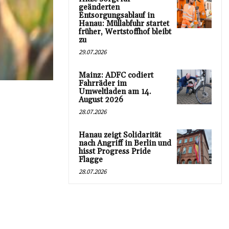
geänderten
Entsorgungsablauf in
Hanau: Müllabfuhr startet
früher, Wertstoffhof bleibt
zu
29.07.2026
Mainz: ADFC codiert
Fahrräder im
Umweltladen am 14.
August 2026
28.07.2026
Hanau zeigt Solidarität
nach Angriff in Berlin und
hisst Progress Pride
Flagge
28.07.2026