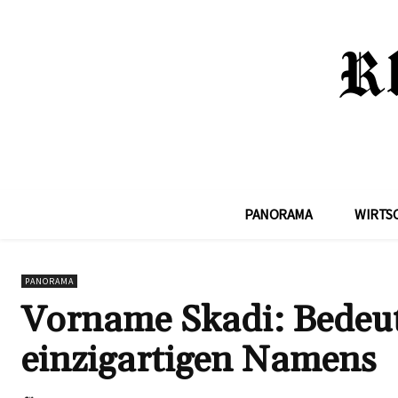
PANORAMA
WIRTS
PANORAMA
Vorname Skadi: Bedeu
einzigartigen Namens