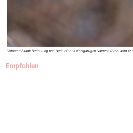
Vorname Skadi: Bedeutung und Herkunft des einzigartigen Namens (Archivbild © R
Empfohlen