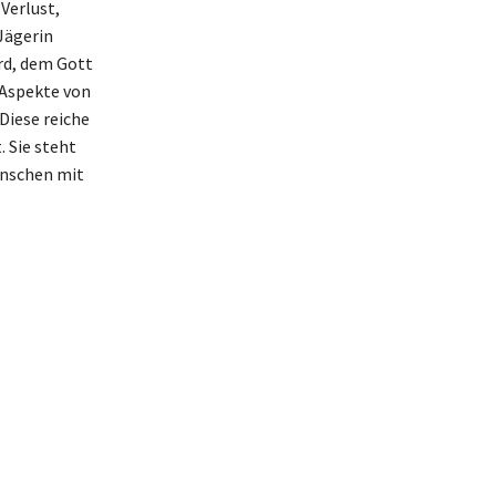
Verlust,
Jägerin
örd, dem Gott
 Aspekte von
Diese reiche
. Sie steht
enschen mit