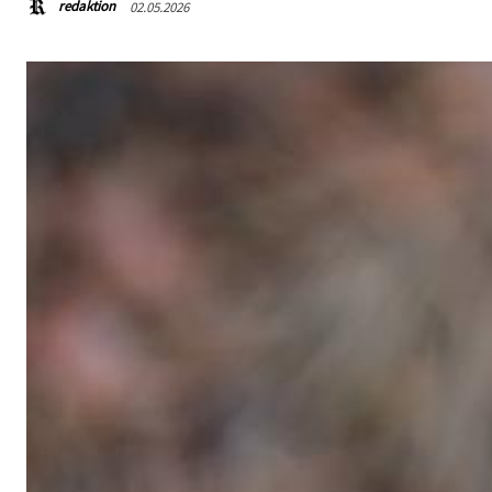
redaktion
02.05.2026