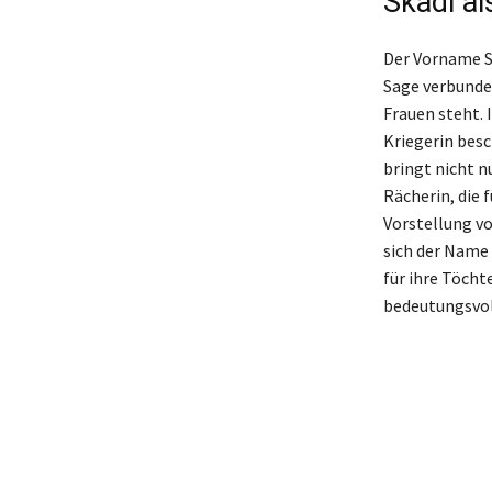
Skadi a
Der Vorname Sk
Sage verbunden
Frauen steht. 
Kriegerin besc
bringt nicht n
Rächerin, die 
Vorstellung vo
sich der Name 
für ihre Töch
bedeutungsvo