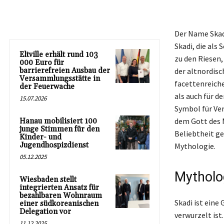
Der Name Skad
Skadi, die als
Eltville erhält rund 103
zu den Riesen,
000 Euro für
barrierefreien Ausbau der
der altnordisc
Versammlungsstätte in
facettenreiche
der Feuerwache
als auch für d
15.07.2026
Symbol für Ver
dem Gott des M
Hanau mobilisiert 100
junge Stimmen für den
Beliebtheit ge
Kinder- und
Jugendhospizdienst
Mythologie.
05.12.2025
Mytholo
Wiesbaden stellt
integrierten Ansatz für
bezahlbaren Wohnraum
Skadi ist eine
einer südkoreanischen
Delegation vor
verwurzelt ist
11.12.2025