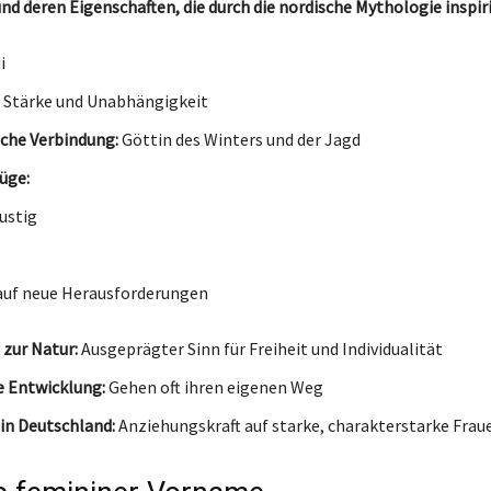
d deren Eigenschaften, die durch die nordische Mythologie inspiri
i
Stärke und Unabhängigkeit
che Verbindung:
Göttin des Winters und der Jagd
üge:
ustig
auf neue Herausforderungen
 zur Natur:
Ausgeprägter Sinn für Freiheit und Individualität
e Entwicklung:
Gehen oft ihren eigenen Weg
in Deutschland:
Anziehungskraft auf starke, charakterstarke Frau