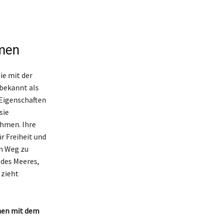
men
ie mit der
 bekannt als
 Eigenschaften
sie
ehmen. Ihre
r Freiheit und
en Weg zu
 des Meeres,
 zieht
onen mit dem