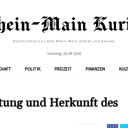
Nachrichten aus dem Rhein-Main Gebiet und Hessen
Sonntag, 02.08.2026
CHAFT
POLITIK
FREIZEIT
FINANZEN
KUL
tung und Herkunft des