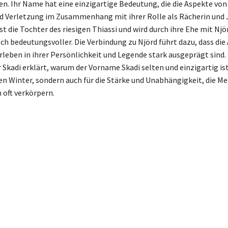
n. Ihr Name hat eine einzigartige Bedeutung, die die Aspekte von 
d Verletzung im Zusammenhang mit ihrer Rolle als Rächerin und 
ist die Tochter des riesigen Thiassi und wird durch ihre Ehe mit Nj
ch bedeutungsvoller. Die Verbindung zu Njörd führt dazu, dass die
leben in ihrer Persönlichkeit und Legende stark ausgeprägt sind. 
 Skadi erklärt, warum der Vorname Skadi selten und einzigartig ist
den Winter, sondern auch für die Stärke und Unabhängigkeit, die M
oft verkörpern.