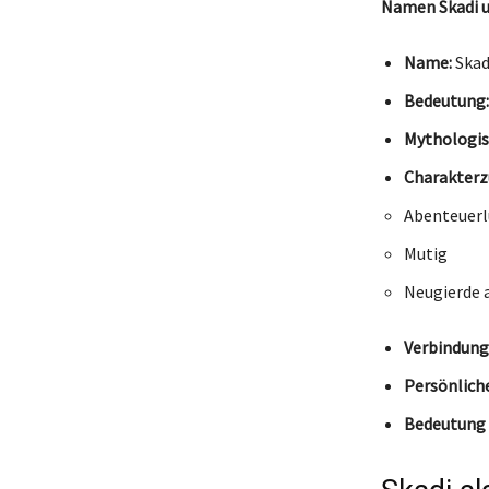
Namen Skadi un
Name:
Skad
Bedeutung:
Mythologis
Charakterz
Abenteuerl
Mutig
Neugierde 
Verbindung
Persönlich
Bedeutung 