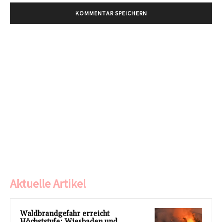
Aktuelle Artikel
Waldbrandgefahr erreicht
Höchststufe: Wiesbaden und