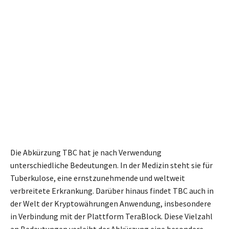
Die Abkürzung TBC hat je nach Verwendung
unterschiedliche Bedeutungen. In der Medizin steht sie für
Tuberkulose, eine ernstzunehmende und weltweit
verbreitete Erkrankung. Darüber hinaus findet TBC auch in
der Welt der Kryptowährungen Anwendung, insbesondere
in Verbindung mit der Plattform TeraBlock. Diese Vielzahl
an Bedeutungen verleiht der Abkürzung eine besondere