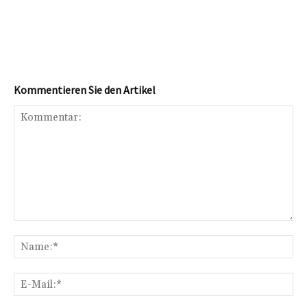
Kommentieren Sie den Artikel
Kommentar:
Na
E-
Mai