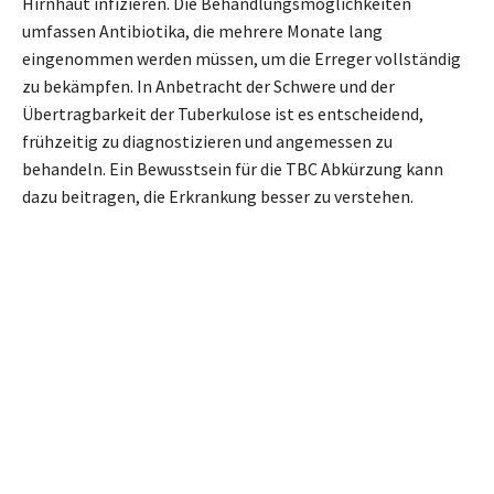
Hirnhaut infizieren. Die Behandlungsmöglichkeiten
umfassen Antibiotika, die mehrere Monate lang
eingenommen werden müssen, um die Erreger vollständig
zu bekämpfen. In Anbetracht der Schwere und der
Übertragbarkeit der Tuberkulose ist es entscheidend,
frühzeitig zu diagnostizieren und angemessen zu
behandeln. Ein Bewusstsein für die TBC Abkürzung kann
dazu beitragen, die Erkrankung besser zu verstehen.