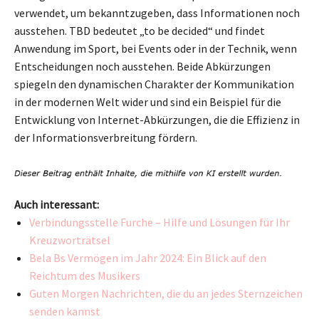
verwendet, um bekanntzugeben, dass Informationen noch
ausstehen. TBD bedeutet „to be decided“ und findet
Anwendung im Sport, bei Events oder in der Technik, wenn
Entscheidungen noch ausstehen. Beide Abkürzungen
spiegeln den dynamischen Charakter der Kommunikation
in der modernen Welt wider und sind ein Beispiel für die
Entwicklung von Internet-Abkürzungen, die die Effizienz in
der Informationsverbreitung fördern.
Auch interessant:
Verbindungsstelle Furche – Hilfe und Lösungen für Ihr
Kreuzworträtsel
Bela Bs Vermögen im Jahr 2024: Ein Blick auf den
Reichtum des Musikers
Guten Morgen Nachrichten, die du an jedes Sternzeichen
senden kannst