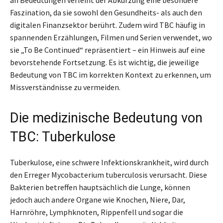
Faszination, da sie sowohl den Gesundheits- als auch den
digitalen Finanzsektor berührt. Zudem wird TBC häufig in
spannenden Erzählungen, Filmen und Serien verwendet, wo
sie „To Be Continued“ repräsentiert – ein Hinweis auf eine
bevorstehende Fortsetzung. Es ist wichtig, die jeweilige
Bedeutung von TBC im korrekten Kontext zu erkennen, um
Missverständnisse zu vermeiden.
Die medizinische Bedeutung von
TBC: Tuberkulose
Tuberkulose, eine schwere Infektionskrankheit, wird durch
den Erreger Mycobacterium tuberculosis verursacht. Diese
Bakterien betreffen hauptsächlich die Lunge, können
jedoch auch andere Organe wie Knochen, Niere, Dar,
Harnröhre, Lymphknoten, Rippenfell und sogar die