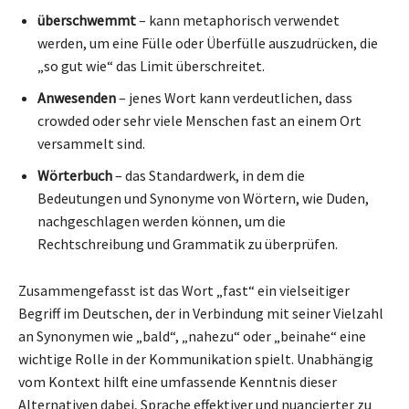
überschwemmt
– kann metaphorisch verwendet
werden, um eine Fülle oder Überfülle auszudrücken, die
„so gut wie“ das Limit überschreitet.
Anwesenden
– jenes Wort kann verdeutlichen, dass
crowded oder sehr viele Menschen fast an einem Ort
versammelt sind.
Wörterbuch
– das Standardwerk, in dem die
Bedeutungen und Synonyme von Wörtern, wie Duden,
nachgeschlagen werden können, um die
Rechtschreibung und Grammatik zu überprüfen.
Zusammengefasst ist das Wort „fast“ ein vielseitiger
Begriff im Deutschen, der in Verbindung mit seiner Vielzahl
an Synonymen wie „bald“, „nahezu“ oder „beinahe“ eine
wichtige Rolle in der Kommunikation spielt. Unabhängig
vom Kontext hilft eine umfassende Kenntnis dieser
Alternativen dabei, Sprache effektiver und nuancierter zu