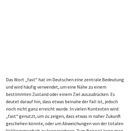
Das Wort „fast“ hat im Deutschen eine zentrale Bedeutung
und wird häufig verwendet, um eine Nähe zu einem
bestimmten Zustand oder einem Ziel auszudrücken. Es
deutet darauf hin, dass etwas beinahe der Fall ist, jedoch
noch nicht ganz erreicht wurde. In vielen Kontexten wird
„fast“ genutzt, um zu zeigen, dass etwas in naher Zukunft
geschehen könnte, oder um Abweichungen von der totalen
Vollkommenheit zu kennzeichnen. Zum Beispiel kann man