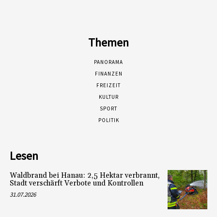
Themen
PANORAMA
FINANZEN
FREIZEIT
KULTUR
SPORT
POLITIK
Lesen
Waldbrand bei Hanau: 2,5 Hektar verbrannt,
Stadt verschärft Verbote und Kontrollen
31.07.2026