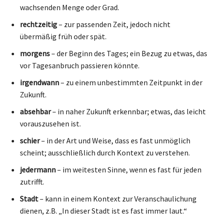
wachsenden Menge oder Grad.
rechtzeitig
– zur passenden Zeit, jedoch nicht
übermäßig früh oder spät.
morgens
– der Beginn des Tages; ein Bezug zu etwas, das
vor Tagesanbruch passieren könnte.
irgendwann
– zu einem unbestimmten Zeitpunkt in der
Zukunft.
absehbar
– in naher Zukunft erkennbar; etwas, das leicht
vorauszusehen ist.
schier
– in der Art und Weise, dass es fast unmöglich
scheint; ausschließlich durch Kontext zu verstehen.
jedermann
– im weitesten Sinne, wenn es fast für jeden
zutrifft.
Stadt
– kann in einem Kontext zur Veranschaulichung
dienen, z.B. „In dieser Stadt ist es fast immer laut.“