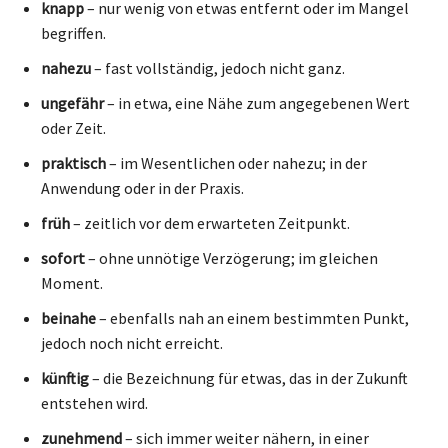
knapp
– nur wenig von etwas entfernt oder im Mangel
begriffen.
nahezu
– fast vollständig, jedoch nicht ganz.
ungefähr
– in etwa, eine Nähe zum angegebenen Wert
oder Zeit.
praktisch
– im Wesentlichen oder nahezu; in der
Anwendung oder in der Praxis.
früh
– zeitlich vor dem erwarteten Zeitpunkt.
sofort
– ohne unnötige Verzögerung; im gleichen
Moment.
beinahe
– ebenfalls nah an einem bestimmten Punkt,
jedoch noch nicht erreicht.
künftig
– die Bezeichnung für etwas, das in der Zukunft
entstehen wird.
zunehmend
– sich immer weiter nähern, in einer