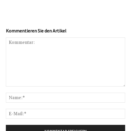
Kommentieren Sie den Artikel
Kommentar:
Na
E-
Mai