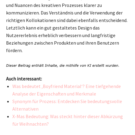
und Nuancen des kreativen Prozesses klarer zu
kommunizieren. Das Verständnis und die Verwendung der
richtigen Kollokationen sind dabei ebenfalls entscheidend.
Letztlich kann ein gut gestaltetes Design das
Nutzererlebnis erheblich verbessern und langfristige
Beziehungen zwischen Produkten und ihren Benutzern
fördern.
Auch interessant:
Was bedeutet ‚Boyfriend Material‘? Eine tiefgehende
Analyse der Eigenschaften und Merkmale
Synonym für Prozess: Entdecken Sie bedeutungsvolle
Alternativen
X-Mas Bedeutung: Was steckt hinter dieser Abkürzung
für Weihnachten?