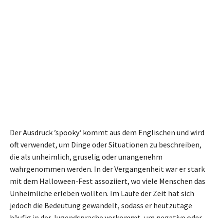
Der Ausdruck ’spooky‘ kommt aus dem Englischen und wird
oft verwendet, um Dinge oder Situationen zu beschreiben,
die als unheimlich, gruselig oder unangenehm
wahrgenommen werden. In der Vergangenheit war er stark
mit dem Halloween-Fest assoziiert, wo viele Menschen das
Unheimliche erleben wollten. Im Laufe der Zeit hat sich
jedoch die Bedeutung gewandelt, sodass er heutzutage
häufig in der Jugendsprache vorkommt, um negative oder