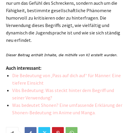
nur um das Gefühl des Schreckens, sondern auch um die
Fähigkeit, bestimmte gesellschaftliche Phänomene
humorvoll zu kritisieren oder zu hinterfragen. Die
Verwendung dieses Begriffs zeigt, wie vielfältig und
dynamisch die Jugendsprache ist und wie sie sich ständig
neu erfindet.
Auch interessant:
Die Bedeutung von ‚Pass auf dich auf‘ für Männer: Eine
tiefere Einsicht
Vibs Bedeutung: Was steckt hinter dem Begriff und
seiner Verwendung?
Was bedeutet Shonen? Eine umfassende Erklärung der
Shonen-Bedeutung im Anime und Manga.