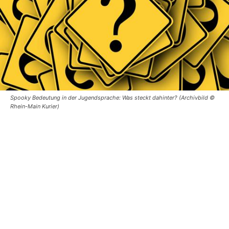
Spooky Bedeutung in der Jugendsprache: Was steckt dahinter? (Archivbild ©
Rhein-Main Kurier)