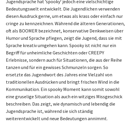
Jugendsprache hat ’spooky‘ jedoch eine vielschichtige
Bedeutungswelt entwickelt. Die Jugendlichen verwenden
diesen Ausdruck gerne, um etwas als krass oder einfach nur
cringe zu kennzeichnen. Während die älteren Generationen,
oft als BOOMER bezeichnet, konservative Denkweisen über
Humor und Sprache pflegen, zeigt die Jugend, dass sie mit
Sprache kreativ umgehen kann. Spooky ist nicht nur ein
Begriff für unheimliche Geschichten oder CREEPY
Erlebnisse, sondern auch für Situationen, die aus der Reihe
tanzen und für ein gewisses Schmunzeln sorgen. So
ersetzte das Jugendwort des Jahres eine Vielzahl von
traditionellen Ausdrücken und bringt frischen Wind in die
Kommunikation. Ein spooky Moment kann somit sowohl
eine gruselige Situation als auch ein witziges Missgeschick
beschreiben. Das zeigt, wie dynamisch und lebendig die
Jugendsprache ist, während sie sich ständig
weiterentwickelt und neue Bedeutungen annimmt.