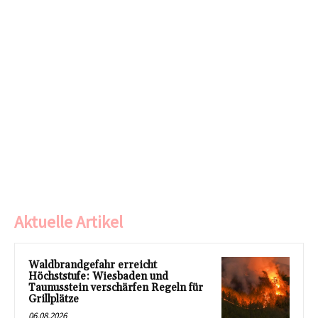
Aktuelle Artikel
Waldbrandgefahr erreicht
Höchststufe: Wiesbaden und
Taunusstein verschärfen Regeln für
Grillplätze
06.08.2026