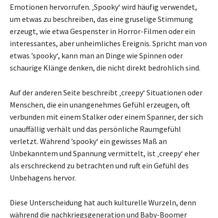
Emotionen hervorrufen. ‚Spooky‘ wird häufig verwendet,
um etwas zu beschreiben, das eine gruselige Stimmung
erzeugt, wie etwa Gespenster in Horror-Filmen oder ein
interessantes, aber unheimliches Ereignis. Spricht man von
etwas ’spooky‘, kann man an Dinge wie Spinnen oder
schaurige Klänge denken, die nicht direkt bedrohlich sind.
Auf der anderen Seite beschreibt ‚creepy‘ Situationen oder
Menschen, die ein unangenehmes Gefühl erzeugen, oft
verbunden mit einem Stalker oder einem Spanner, der sich
unauffällig verhält und das persönliche Raumgefühl
verletzt. Während ’spooky‘ ein gewisses Maß an
Unbekanntem und Spannung vermittelt, ist ‚creepy‘ eher
als erschreckend zu betrachten und ruft ein Gefühl des
Unbehagens hervor.
Diese Unterscheidung hat auch kulturelle Wurzeln, denn
während die nachkriegsgeneration und Baby-Boomer