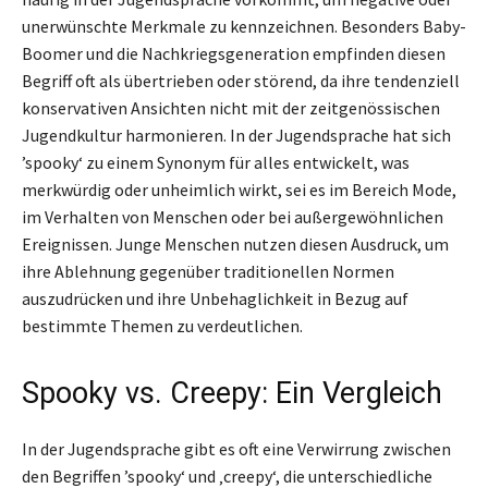
unerwünschte Merkmale zu kennzeichnen. Besonders Baby-
Boomer und die Nachkriegsgeneration empfinden diesen
Begriff oft als übertrieben oder störend, da ihre tendenziell
konservativen Ansichten nicht mit der zeitgenössischen
Jugendkultur harmonieren. In der Jugendsprache hat sich
’spooky‘ zu einem Synonym für alles entwickelt, was
merkwürdig oder unheimlich wirkt, sei es im Bereich Mode,
im Verhalten von Menschen oder bei außergewöhnlichen
Ereignissen. Junge Menschen nutzen diesen Ausdruck, um
ihre Ablehnung gegenüber traditionellen Normen
auszudrücken und ihre Unbehaglichkeit in Bezug auf
bestimmte Themen zu verdeutlichen.
Spooky vs. Creepy: Ein Vergleich
In der Jugendsprache gibt es oft eine Verwirrung zwischen
den Begriffen ’spooky‘ und ‚creepy‘, die unterschiedliche