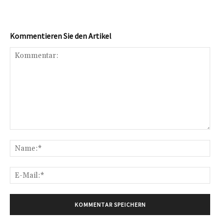
Kommentieren Sie den Artikel
Kommentar:
Na
E-
Mai