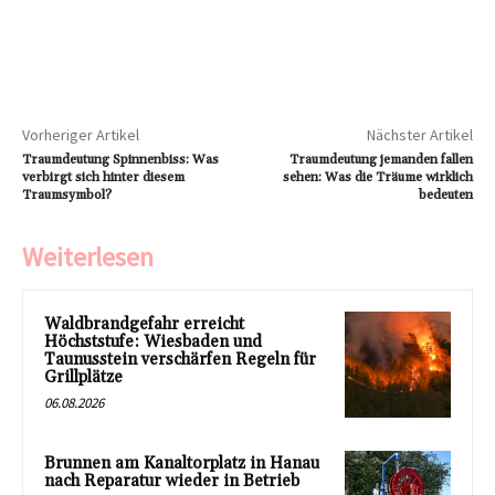
Vorheriger Artikel
Nächster Artikel
Traumdeutung Spinnenbiss: Was
Traumdeutung jemanden fallen
verbirgt sich hinter diesem
sehen: Was die Träume wirklich
Traumsymbol?
bedeuten
Weiterlesen
Waldbrandgefahr erreicht
Höchststufe: Wiesbaden und
Taunusstein verschärfen Regeln für
Grillplätze
06.08.2026
Brunnen am Kanaltorplatz in Hanau
nach Reparatur wieder in Betrieb