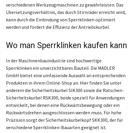
verschiedenen Werkzeugmaschinen zu gewährleisten. Das
Übersetzungsverhältnis, das durch Stirnräder erreicht wird,
kann durch die Einbindung von Sperrklinken optimiert
werden und fördert die Effizienz der Antriebskurbel.
Wo man Sperrklinken kaufen kann
In der Maschinenbauindustrie sind hochwertige
Sperrklinken ein unverzichtbares Bauteil. Die MÄDLER
GmbH bietet eine umfassende Auswahl an entsprechenden
Produkten in ihrem Online-Shop an. Hier finden Sie unter
anderem die Sicherheitskurbel SIK300 sowie die Ratschen-
Sicherheitskurbel RSK300, beide speziell für Anwendungen
entwickelt, bei denen eine Rückwärtsbewegung oder ein
Rückwärtsdrehen ausgeschlossen werden muss. Für hohe
Präzision sorgt der Sicherheitskurbelkopf SKK300, der für
verschiedene Sperrklinken-Bauarten geeignet ist.