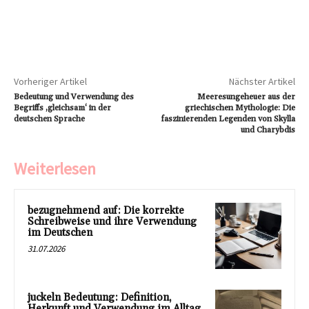
Vorheriger Artikel
Nächster Artikel
Bedeutung und Verwendung des
Meeresungeheuer aus der
Begriffs ‚gleichsam‘ in der
griechischen Mythologie: Die
deutschen Sprache
faszinierenden Legenden von Skylla
und Charybdis
Weiterlesen
bezugnehmend auf: Die korrekte
Schreibweise und ihre Verwendung
im Deutschen
31.07.2026
juckeln Bedeutung: Definition,
Herkunft und Verwendung im Alltag