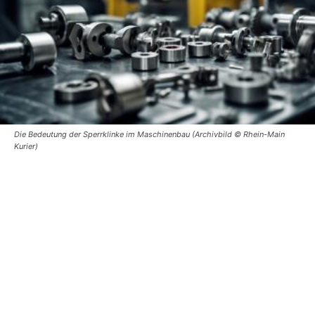
Die Bedeutung der Sperrklinke im Maschinenbau (Archivbild © Rhein-Main
Kurier)