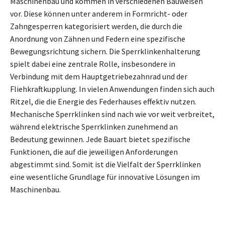
Maschinenbau und kommen in verschiedenen Bauweisen
vor. Diese können unter anderem in Formricht- oder
Zahngesperren kategorisiert werden, die durch die
Anordnung von Zähnen und Federn eine spezifische
Bewegungsrichtung sichern. Die Sperrklinkenhalterung
spielt dabei eine zentrale Rolle, insbesondere in
Verbindung mit dem Hauptgetriebezahnrad und der
Fliehkraftkupplung. In vielen Anwendungen finden sich auch
Ritzel, die die Energie des Federhauses effektiv nutzen.
Mechanische Sperrklinken sind nach wie vor weit verbreitet,
während elektrische Sperrklinken zunehmend an
Bedeutung gewinnen. Jede Bauart bietet spezifische
Funktionen, die auf die jeweiligen Anforderungen
abgestimmt sind. Somit ist die Vielfalt der Sperrklinken
eine wesentliche Grundlage für innovative Lösungen im
Maschinenbau.