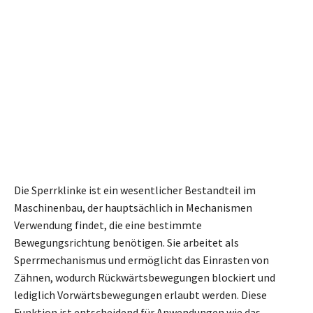
Die Sperrklinke ist ein wesentlicher Bestandteil im
Maschinenbau, der hauptsächlich in Mechanismen
Verwendung findet, die eine bestimmte
Bewegungsrichtung benötigen. Sie arbeitet als
Sperrmechanismus und ermöglicht das Einrasten von
Zähnen, wodurch Rückwärtsbewegungen blockiert und
lediglich Vorwärtsbewegungen erlaubt werden. Diese
Funktion ist entscheidend für Anwendungen wie das