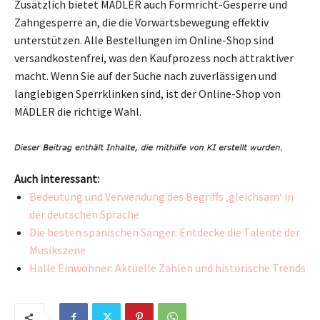
Zusätzlich bietet MÄDLER auch Formricht-Gesperre und
Zahngesperre an, die die Vorwärtsbewegung effektiv
unterstützen. Alle Bestellungen im Online-Shop sind
versandkostenfrei, was den Kaufprozess noch attraktiver
macht. Wenn Sie auf der Suche nach zuverlässigen und
langlebigen Sperrklinken sind, ist der Online-Shop von
MÄDLER die richtige Wahl.
Auch interessant:
Bedeutung und Verwendung des Begriffs ‚gleichsam‘ in
der deutschen Sprache
Die besten spanischen Sänger: Entdecke die Talente der
Musikszene
Halle Einwohner: Aktuelle Zahlen und historische Trends