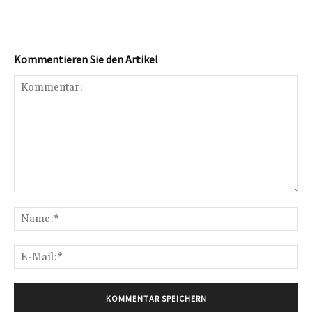
Kommentieren Sie den Artikel
Kommentar:
Na
E-
Mai