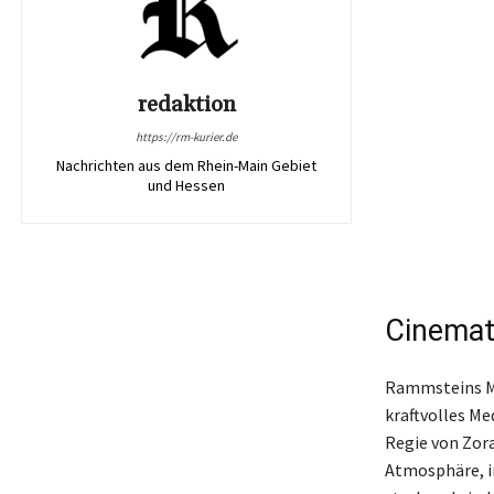
redaktion
https://rm-kurier.de
Nachrichten aus dem Rhein-Main Gebiet
und Hessen
Cinemat
Rammsteins Mus
kraftvolles Me
Regie von Zora
Atmosphäre, in