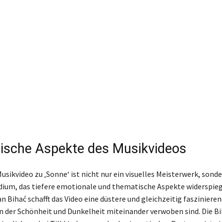
ische Aspekte des Musikvideos
ikvideo zu ‚Sonne‘ ist nicht nur ein visuelles Meisterwerk, sonde
dium, das tiefere emotionale und thematische Aspekte widerspieg
n Bihać schafft das Video eine düstere und gleichzeitig fasziniere
 der Schönheit und Dunkelheit miteinander verwoben sind. Die Bi