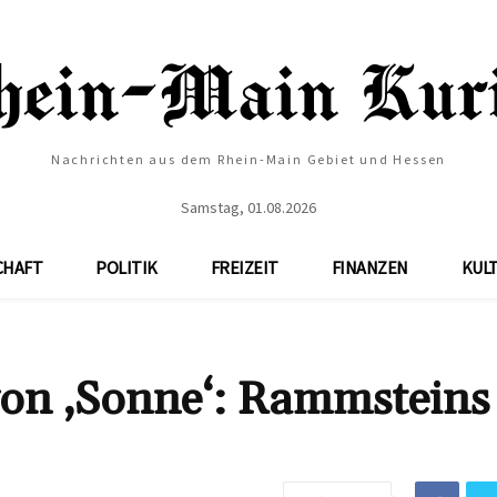
Nachrichten aus dem Rhein-Main Gebiet und Hessen
Samstag, 01.08.2026
CHAFT
POLITIK
FREIZEIT
FINANZEN
KUL
von ‚Sonne‘: Rammsteins