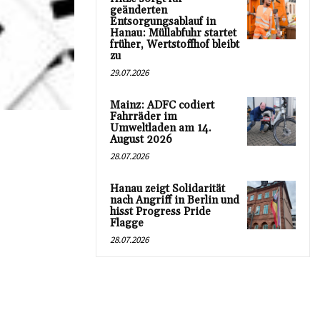
geänderten
Entsorgungsablauf in
Hanau: Müllabfuhr startet
früher, Wertstoffhof bleibt
zu
29.07.2026
Mainz: ADFC codiert
Fahrräder im
Umweltladen am 14.
August 2026
28.07.2026
Hanau zeigt Solidarität
nach Angriff in Berlin und
hisst Progress Pride
Flagge
28.07.2026