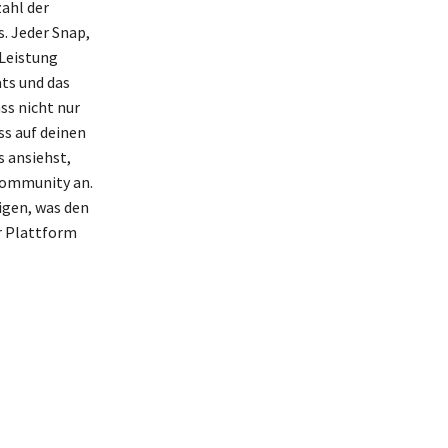
ahl der
. Jeder Snap,
 Leistung
ts und das
ss nicht nur
ss auf deinen
s ansiehst,
-Community an.
igen, was den
r Plattform