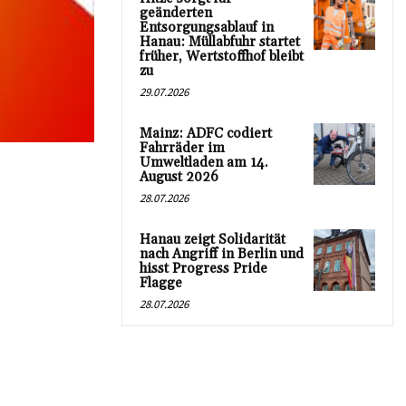
geänderten
Entsorgungsablauf in
Hanau: Müllabfuhr startet
früher, Wertstoffhof bleibt
zu
29.07.2026
Mainz: ADFC codiert
Fahrräder im
Umweltladen am 14.
August 2026
28.07.2026
Hanau zeigt Solidarität
nach Angriff in Berlin und
hisst Progress Pride
Flagge
28.07.2026