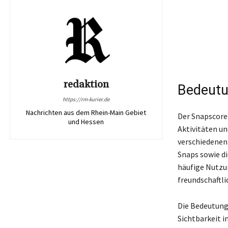
redaktion
Bedeutu
https://rm-kurier.de
Nachrichten aus dem Rhein-Main Gebiet
Der Snapscore 
und Hessen
Aktivitäten un
verschiedenen
Snaps sowie di
häufige Nutzu
freundschaftl
Die Bedeutung 
Sichtbarkeit i