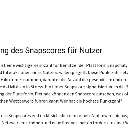
ng des Snapscores für Nutzer
ist eine wichtige Kennzahl für Benutzer der Plattform Snapchat, 
d Interaktionen eines Nutzers widerspiegelt. Diese Punktzahl setz
 Faktoren zusammen, darunter die Anzahl der gesendeten und e
e Aktivitäten in Storys. Ein hoher Snapscore signalisiert auch die 
ng der Plattform. Freunde können den Snapscore einsehen, was of
ichen Wettbewerb führen kann: Wer hat die höchste Punktzahl?
des Snapscores erstreckt sich über den reinen Zahlenwert hinaus;
n Netzwerken erhöhen und neue Freundschaften fördern. In einer We