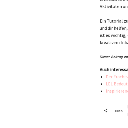
Aktivitäten un
Ein Tutorial 
und dir helfen
ist es wichti
kreativem Inh
Auch interessa
Der Frachtv
LEL Bedeut
Inspirieren
Teilen