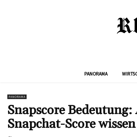
PANORAMA
WIRTS
PANORAMA
Snapscore Bedeutung: A
Snapchat-Score wissen