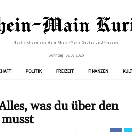
Nachrichten aus dem Rhein-Main Gebiet und Hessen
Sonntag, 02.08.2026
CHAFT
POLITIK
FREIZEIT
FINANZEN
KUL
lles, was du über den
 musst