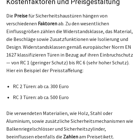
Kostenfaktoren und Preisgestaltung
Die
Preise
für Sicherheitshaustüren hängen von
verschiedenen
Faktoren
ab. Zu den wesentlichen
Einflussgrößen zählen die Widerstandsklasse, das Material,
die Beschläge sowie Zusatzfunktionen wie Isolierung und
Design. Widerstandsklassen gemäß europäischer Norm EN
1627 klassifizieren Türen in Bezug auf ihren Einbruchschutz
— von RC 1 (geringer Schutz) bis RC 6 (sehr hoher Schutz).
Hier ein Beispiel der Preisstaffelung:
RC 2 Türen: ab ca. 300 Euro
RC 3 Türen: ab ca. 500 Euro
Die verwendeten Materialien, wie Holz, Stahl oder
Aluminium, sowie zusätzliche Sicherheitsmechanismen wie
Balkenriegelschlösser und Sicherheitszylinder,
beeinflussen ebenfalls die
Zahlen
am Preisetikett.