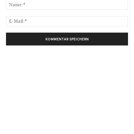
Na
E-
Mai