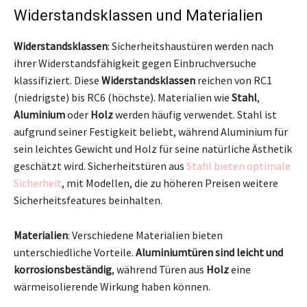
Widerstandsklassen und Materialien
Widerstandsklassen
: Sicherheitshaustüren werden nach
ihrer Widerstandsfähigkeit gegen Einbruchversuche
klassifiziert. Diese
Widerstandsklassen
reichen von RC1
(niedrigste) bis RC6 (höchste). Materialien wie
Stahl
,
Aluminium
oder
Holz
werden häufig verwendet. Stahl ist
aufgrund seiner Festigkeit beliebt, während Aluminium für
sein leichtes Gewicht und Holz für seine natürliche Ästhetik
geschätzt wird. Sicherheitstüren aus
Stahl bieten optimale
Sicherheit
, mit Modellen, die zu höheren Preisen weitere
Sicherheitsfeatures beinhalten.
Materialien
: Verschiedene Materialien bieten
unterschiedliche Vorteile.
Aluminiumtüren sind leicht und
korrosionsbeständig
, während Türen aus
Holz
eine
wärmeisolierende Wirkung haben können.