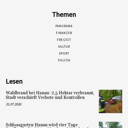
Themen
PANORAMA
FINANZEN
FREIZEIT
KULTUR
SPORT
POLITIK
Lesen
Waldbrand bei Hanau: 2,5 Hektar verbrannt,
Stadt verschärft Verbote und Kontrollen
31.07.2026
Schlossgarten Hanau wird vier Tage