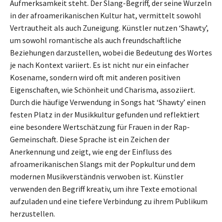
Aufmerksamkeit steht. Der Slang-Begriff, der seine Wurzeln
in der afroamerikanischen Kultur hat, vermittelt sowohl
Vertrautheit als auch Zuneigung. Künstler nutzen ‘Shawty’,
um sowohl romantische als auch freundschaftliche
Beziehungen darzustellen, wobei die Bedeutung des Wortes
je nach Kontext variiert. Es ist nicht nur ein einfacher
Kosename, sondern wird oft mit anderen positiven
Eigenschaften, wie Schönheit und Charisma, assoziiert.
Durch die häufige Verwendung in Songs hat ‘Shawty’ einen
festen Platz in der Musikkultur gefunden und reflektiert
eine besondere Wertschätzung für Frauen in der Rap-
Gemeinschaft. Diese Sprache ist ein Zeichen der
Anerkennung und zeigt, wie eng der Einfluss des
afroamerikanischen Slangs mit der Popkultur und dem
modernen Musikverständnis verwoben ist. Künstler
verwenden den Begriff kreativ, um ihre Texte emotional
aufzuladen und eine tiefere Verbindung zu ihrem Publikum
herzustellen.