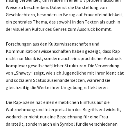
häufig verwendet, um Frauen in einer oft problematischen
Weise zu beschreiben. Dabei ist die Darstellung von
Geschlechtern, besonders in Bezug auf Frauenfeindlichkeit,
ein zentrales Thema, das sowohl in den Texten als auch in
der visuellen Kultur des Genres zum Ausdruck kommt.
Forschungen aus den Kulturwissenschaften und
Kommunikationswissenschaften haben gezeigt, dass Rap
nicht nur Musik ist, sondern auch ein sprachlicher Ausdruck
komplexer gesellschaftlicher Strukturen. Die Verwendung
von „Shawty“ zeigt, wie sich Jugendliche mit ihrer Identität
und sozialem Status auseinandersetzen, während sie
gleichzeitig die Werte ihrer Umgebung reflektieren.
Die Rap-Szene hat einen erheblichen Einfluss auf die
Wahrnehmung und Interpretation des Begriffs entwickelt,
wodurch er nicht nur eine Bezeichnung für eine Frau
darstellt, sondern auch ein Symbol für die verschiedenen