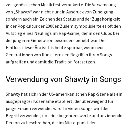
zeitgenössischen Musik fest verankerte. Die Verwendung
von „Shawty“ war nicht nur ein Ausdruck von Zuneigung,
sondern auch ein Zeichen des Status und der Zugehörigkeit
in der Popkultur der 2000er. Zudem symbolisierte es oft den
Aufstieg eines Neulings im Rap-Game, der in den Clubs bei
der jüngeren Generation besonders beliebt war. Der
Einfluss dieser Ära ist bis heute spürbar, wenn neue
Generationen von Künstlern den Begriff in ihren Songs
aufgreifen und damit die Tradition fortsetzen.
Verwendung von Shawty in Songs
Shawty hat sich in der US-amerikanischen Rap-Szene als ein
ausgeprägter Kosename etabliert, der überwiegend für
junge Frauen verwendet wird. In vielen Songs wird der
Begriff verwendet, um eine begehrenswerte und anziehende
Person zu beschreiben, die im Mittelpunkt der