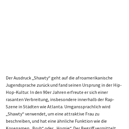
Der Ausdruck „Shawty“ geht auf die afroamerikanische
Jugendsprache zurück und fand seinen Ursprung in der Hip-
Hop-Kultur. In den 90er Jahren erfreute er sich einer
rasanten Verbreitung, insbesondere innerhalb der Rap-
Szene in Städten wie Atlanta. Umganssprachlich wird
„Shawty“ verwendet, um eine attraktive Frau zu
beschreiben, und hat eine ähnliche Funktion wie die
Kosenamen „Bruh“ oder „Homie“. Der Begriff vermittelt