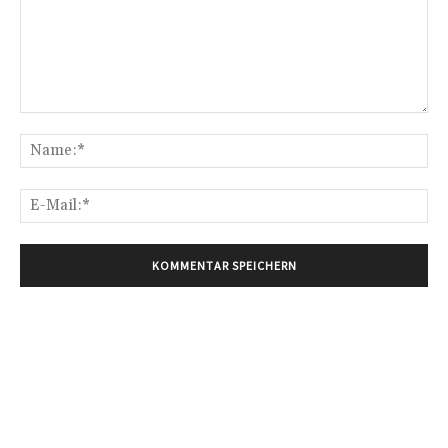
Kommentar:
Na
E-
Mai