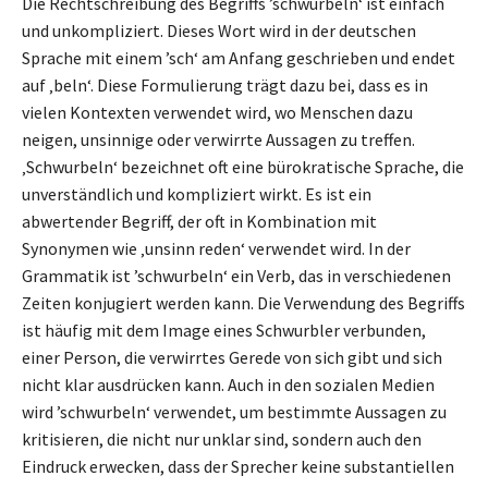
Die Rechtschreibung des Begriffs ’schwurbeln‘ ist einfach
und unkompliziert. Dieses Wort wird in der deutschen
Sprache mit einem ’sch‘ am Anfang geschrieben und endet
auf ‚beln‘. Diese Formulierung trägt dazu bei, dass es in
vielen Kontexten verwendet wird, wo Menschen dazu
neigen, unsinnige oder verwirrte Aussagen zu treffen.
‚Schwurbeln‘ bezeichnet oft eine bürokratische Sprache, die
unverständlich und kompliziert wirkt. Es ist ein
abwertender Begriff, der oft in Kombination mit
Synonymen wie ‚unsinn reden‘ verwendet wird. In der
Grammatik ist ’schwurbeln‘ ein Verb, das in verschiedenen
Zeiten konjugiert werden kann. Die Verwendung des Begriffs
ist häufig mit dem Image eines Schwurbler verbunden,
einer Person, die verwirrtes Gerede von sich gibt und sich
nicht klar ausdrücken kann. Auch in den sozialen Medien
wird ’schwurbeln‘ verwendet, um bestimmte Aussagen zu
kritisieren, die nicht nur unklar sind, sondern auch den
Eindruck erwecken, dass der Sprecher keine substantiellen