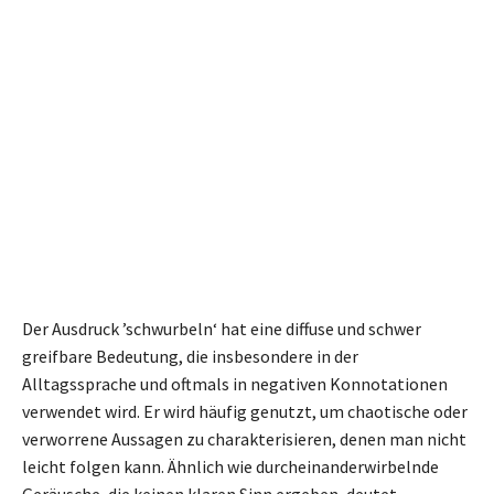
Der Ausdruck ’schwurbeln‘ hat eine diffuse und schwer
greifbare Bedeutung, die insbesondere in der
Alltagssprache und oftmals in negativen Konnotationen
verwendet wird. Er wird häufig genutzt, um chaotische oder
verworrene Aussagen zu charakterisieren, denen man nicht
leicht folgen kann. Ähnlich wie durcheinanderwirbelnde
Geräusche, die keinen klaren Sinn ergeben, deutet