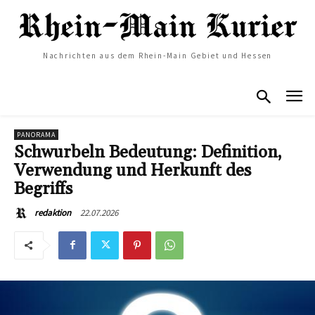
Nachrichten aus dem Rhein-Main Gebiet und Hessen
PANORAMA
Schwurbeln Bedeutung: Definition,
Verwendung und Herkunft des
Begriffs
22.07.2026
redaktion