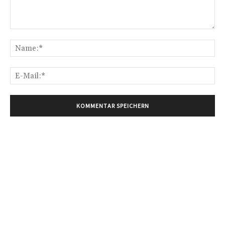
Kommentar:
Na
E-
Mai