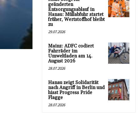
geänderten
Entsorgungsablauf in
Hanau: Müllabfuhr startet
früher, Wertstoffhof bleibt
zu
29.07.2026
Mainz: ADFC codiert
Fahrräder im
Umweltladen am 14.
August 2026
28.07.2026
Hanau zeigt Solidarität
nach Angriff in Berlin und
hisst Progress Pride
Flagge
28.07.2026