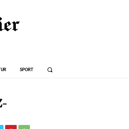
TUR
SPORT
Z-