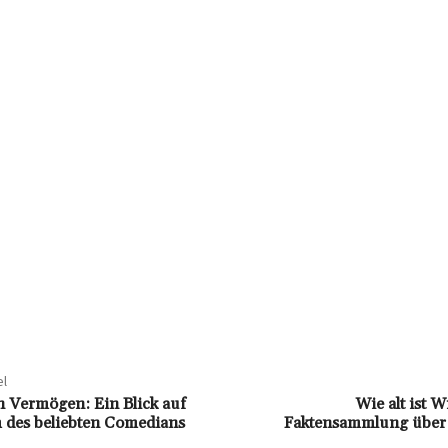
el
n Vermögen: Ein Blick auf
Wie alt ist 
 des beliebten Comedians
Faktensammlung über 