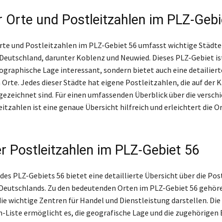
r Orte und Postleitzahlen im PLZ-Gebi
Orte und Postleitzahlen im PLZ-Gebiet 56 umfasst wichtige Städte
Deutschland, darunter Koblenz und Neuwied. Dieses PLZ-Gebiet ist
ographische Lage interessant, sondern bietet auch eine detailiert
 Orte. Jedes dieser Städte hat eigene Postleitzahlen, die auf der 
gezeichnet sind. Für einen umfassenden Überblick über die versch
eitzahlen ist eine genaue Übersicht hilfreich und erleichtert die O
r Postleitzahlen im PLZ-Gebiet 56
des PLZ-Gebiets 56 bietet eine detaillierte Übersicht über die Pos
 Deutschlands. Zu den bedeutenden Orten im PLZ-Gebiet 56 gehö
ie wichtige Zentren für Handel und Dienstleistung darstellen. Die
n-Liste ermöglicht es, die geografische Lage und die zugehörigen