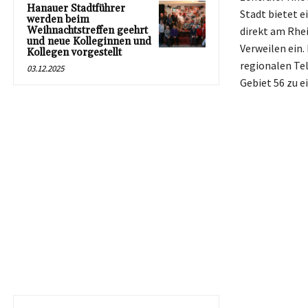
Hanauer Stadtführer
Stadt bietet e
werden beim
Weihnachtstreffen geehrt
direkt am Rhei
und neue Kolleginnen und
Verweilen ein.
Kollegen vorgestellt
regionalen Te
03.12.2025
Gebiet 56 zu e