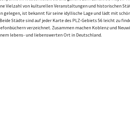
ine Vielzahl von kulturellen Veranstaltungen und historischen Stä
n gelegen, ist bekannt für seine idyllische Lage und lädt mit sch
 Beide Städte sind auf jeder Karte des PLZ-Gebiets 56 leicht zu find
lefonbüchern verzeichnet. Zusammen machen Koblenz und Neuwi
inem lebens- und liebenswerten Ort in Deutschland.