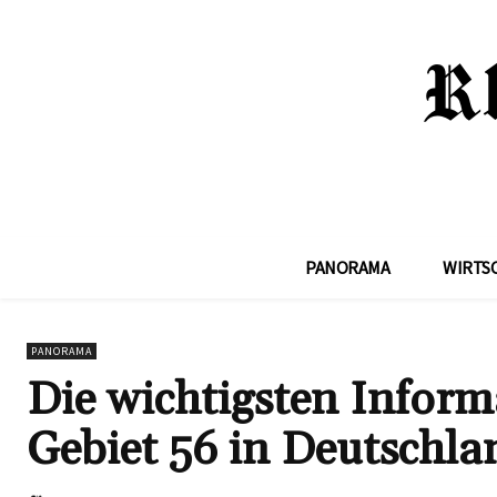
PANORAMA
WIRTS
PANORAMA
Die wichtigsten Infor
Gebiet 56 in Deutschla