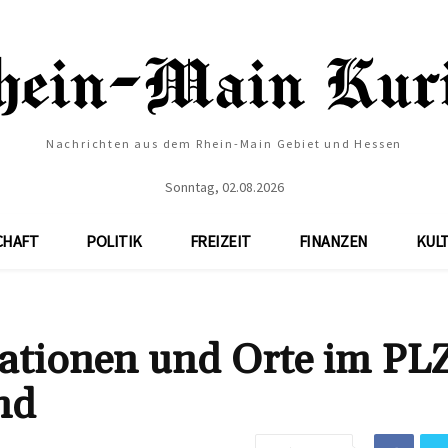
Nachrichten aus dem Rhein-Main Gebiet und Hessen
Sonntag, 02.08.2026
CHAFT
POLITIK
FREIZEIT
FINANZEN
KUL
mationen und Orte im PL
nd