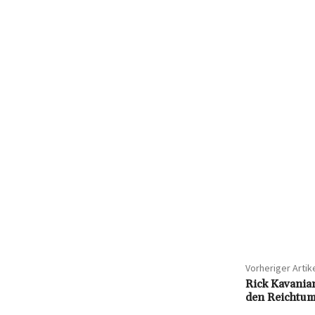
Vorheriger Artik
Rick Kavania
den Reichtum