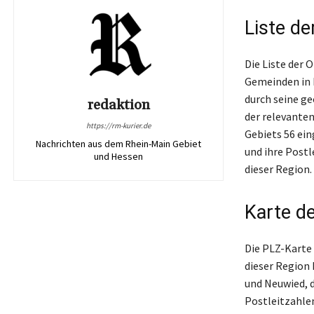
Liste de
Die Liste der 
Gemeinden in 
durch seine ge
redaktion
der relevanten
https://rm-kurier.de
Gebiets 56 ein
Nachrichten aus dem Rhein-Main Gebiet
und ihre Postl
und Hessen
dieser Region.
Karte de
Die PLZ-Karte 
dieser Region
und Neuwied, d
Postleitzahle