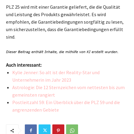
PLZ 25 wird mit einer Garantie geliefert, die die Qualität
und Leistung des Produkts gewährleistet. Es wird
empfohlen, die Garantiebedingungen sorgfältig zu lesen,
um sicherzustellen, dass die Garantiebedingungen erfüllt
sind.
Auch interessant:
Kylie Jenner: So alt ist der Reality-Star und
Unternehmerin im Jahr 2023
Astrologie: Die 12 Sternzeichen vom nettesten bis zum
gemeinsten rangiert
Postleitzahl 59: Ein Überblick über die PLZ 59 und die
angrenzenden Gebiete