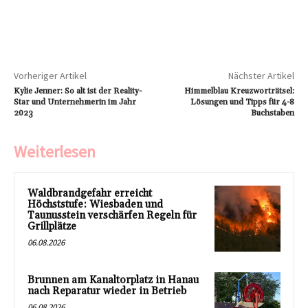
Vorheriger Artikel
Nächster Artikel
Kylie Jenner: So alt ist der Reality-
Himmelblau Kreuzworträtsel:
Star und Unternehmerin im Jahr
Lösungen und Tipps für 4-8
2023
Buchstaben
Weiterlesen
Waldbrandgefahr erreicht
Höchststufe: Wiesbaden und
Taunusstein verschärfen Regeln für
Grillplätze
06.08.2026
Brunnen am Kanaltorplatz in Hanau
nach Reparatur wieder in Betrieb
06.08.2026