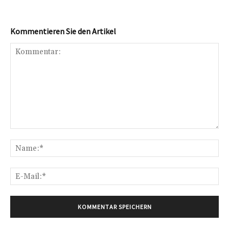
Kommentieren Sie den Artikel
Kommentar:
Na
E-
Mai