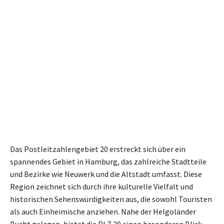
Das Postleitzahlengebiet 20 erstreckt sich über ein
spannendes Gebiet in Hamburg, das zahlreiche Stadtteile
und Bezirke wie Neuwerk und die Altstadt umfasst. Diese
Region zeichnet sich durch ihre kulturelle Vielfalt und
historischen Sehenswürdigkeiten aus, die sowohl Touristen
als auch Einheimische anziehen. Nahe der Helgoländer
Bucht gelegen, bietet die PLZ 20 einen besonderen Blick