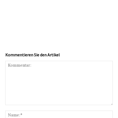
Kommentieren Sie den Artikel
Kommentar:
Na