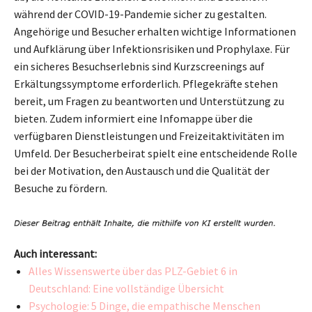
während der COVID-19-Pandemie sicher zu gestalten.
Angehörige und Besucher erhalten wichtige Informationen
und Aufklärung über Infektionsrisiken und Prophylaxe. Für
ein sicheres Besuchserlebnis sind Kurzscreenings auf
Erkältungssymptome erforderlich. Pflegekräfte stehen
bereit, um Fragen zu beantworten und Unterstützung zu
bieten. Zudem informiert eine Infomappe über die
verfügbaren Dienstleistungen und Freizeitaktivitäten im
Umfeld. Der Besucherbeirat spielt eine entscheidende Rolle
bei der Motivation, den Austausch und die Qualität der
Besuche zu fördern.
Auch interessant:
Alles Wissenswerte über das PLZ-Gebiet 6 in
Deutschland: Eine vollständige Übersicht
Psychologie: 5 Dinge, die empathische Menschen