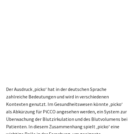
Der Ausdruck ‚picko‘ hat in der deutschen Sprache
zahlreiche Bedeutungen und wird in verschiedenen
Kontexten genutzt. Im Gesundheitswesen könnte ‚picko‘
als Abkürzung für PiCCO angesehen werden, ein System zur
Überwachung der Blutzirkulation und des Blutvolumens bei
Patienten. In diesem Zusammenhang spielt ‚picko‘ eine
wichtige Rolle in der Forschung, um geeignete