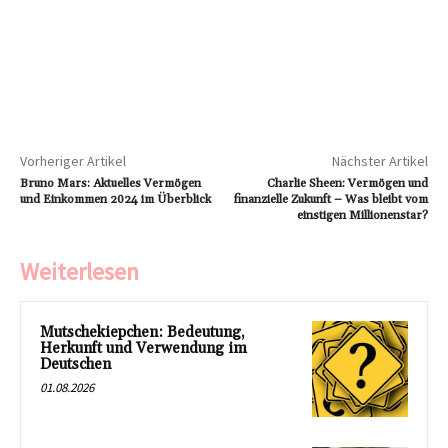
Vorheriger Artikel
Nächster Artikel
Bruno Mars: Aktuelles Vermögen
Charlie Sheen: Vermögen und
und Einkommen 2024 im Überblick
finanzielle Zukunft – Was bleibt vom
einstigen Millionenstar?
Weiterlesen
Mutschekiepchen: Bedeutung,
Herkunft und Verwendung im
Deutschen
01.08.2026