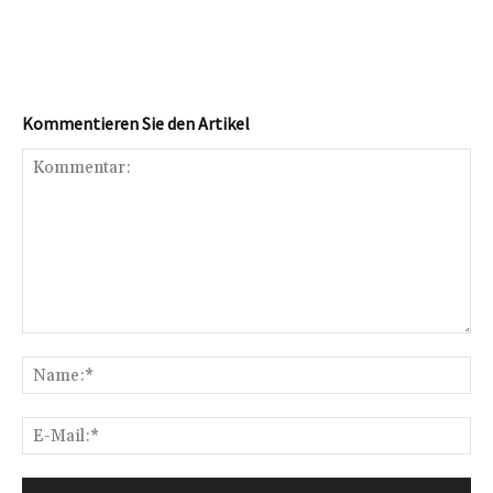
Kommentieren Sie den Artikel
Kommentar:
Na
E-
Mai