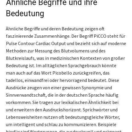
Ähnliche Begriffe und ihre
Bedeutung
Ähnliche Begriffe und deren Bedeutung zeigen oft
faszinierende Zusammenhänge. Der Begriff PiCCO steht für
Pulse Contour Cardiac Output und bezieht sich auf moderne
Methoden zur Messung des Blutvolumens und des
Blutkreislaufs, was in medizinischen Kontexten von großer
Bedeutung ist. Im alltäglichen Sprachgebrauch könnte
man auch auf das Wort Picobello zurückgreifen, das
tadellos, einwandfrei oder hervorragend bedeutet. Diese
Ausdrücke zeugen von einer gewissen Synonymie und
Sinnverwandtschaft, die in der deutschen Sprache häufig
vorkommen. Sie tragen zur lexikalischen Ähnlichkeit bei
und erweitern den Ausdruckshorizont. Sprichwörter und
Lebensweisheiten nutzen oft bedeutungsgleiche Wörter,
um intelligent und schlau zu kommunizieren. Beispiele
hierfür sind Wortgruppen, die ausdrucksvoll und prägnant