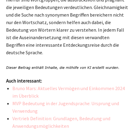
die jeweiligen Bedeutungen verdeutlichen. Gleichnamigkeit
und die Suche nach synonymen Begriffen bereichern nicht
nur den Wortschatz, sondern helfen auch dabei, die
Bedeutung von Wörtern klarer zu verstehen. In jedem Fall
ist die Auseinandersetzung mit diesen verwandten
Begriffen eine interessante Entdeckungsreise durch die
deutsche Sprache.
Auch interessant:
Bruno Mars: Aktuelles Vermögen und Einkommen 2024
im Überblick
MVP Bedeutung in der Jugendsprache: Ursprung und
Verwendung
Vertrieb Definition: Grundlagen, Bedeutung und
Anwendungsmöglichkeiten