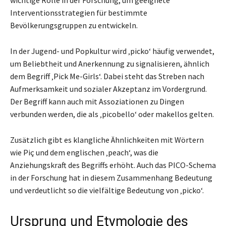
Interventionsstrategien für bestimmte
Bevölkerungsgruppen zu entwickeln.
In der Jugend- und Popkultur wird ‚picko‘ häufig verwendet,
um Beliebtheit und Anerkennung zu signalisieren, ähnlich
dem Begriff ‚Pick Me-Girls‘. Dabei steht das Streben nach
Aufmerksamkeit und sozialer Akzeptanz im Vordergrund.
Der Begriff kann auch mit Assoziationen zu Dingen
verbunden werden, die als ‚picobello‘ oder makellos gelten.
Zusätzlich gibt es klangliche Ähnlichkeiten mit Wörtern
wie Piç und dem englischen ‚peach‘, was die
Anziehungskraft des Begriffs erhöht. Auch das PICO-Schema
in der Forschung hat in diesem Zusammenhang Bedeutung
und verdeutlicht so die vielfältige Bedeutung von ‚picko‘.
Ursprung und Etymologie des