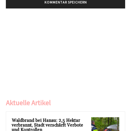
Aktuelle Artikel
Waldbrand bei Hanau: 2,5 Hektar
verbrannt, Stadt verschärft Verbote
und Kontrollen