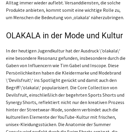
Alltag immer wieder auflebt. Versanddiensten, die solche
Produkte anbieten, kommt somit eine wichtige Rolle zu,
um Menschen die Bedeutung von ‚olakala‘ näherzubringen.
OLAKALA in der Mode und Kultur
In der heutigen Jugendkultur hat der Ausdruck \’olakala\‘
eine besondere Resonanz gefunden, insbesondere durch die
Gaben von Influencern wie Tim Gabel und Inscope. Diese
Persönlichkeiten haben die Kleidermarke und Modebrand
\’Devilsfruit\‘ ins Spotlight gerückt und damit auch den
Begriff \’olakala\‘ popularisiert. Die Core Collection von
Devilsfruit, einschließlich der begehrten Sports Shorts und
Synergy Shorts, reflektiert nicht nur den kreativen Prozess
hinter der Streetwear-Mode, sondern verbindet auch die
kulturellen Elemente der YouTube-Kultur mit frischen,
unisex-Kleidungsstücken. Die Anatomie der Summer
Capsule wird perfekt durch die Swim Shorts ergänzt, die