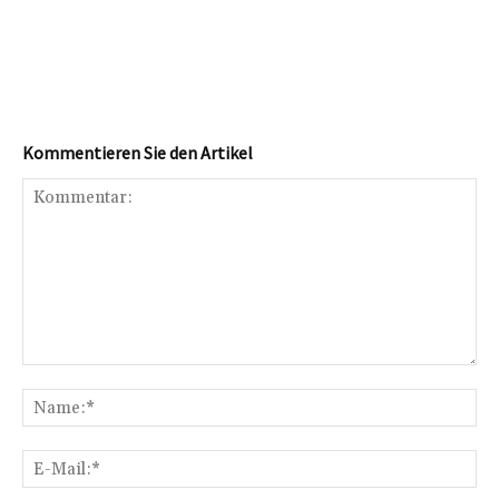
Kommentieren Sie den Artikel
Kommentar:
Na
E-
Mai