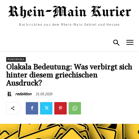
Nachrichten aus dem Rhein-Main Gebiet und Hessen
PANORAMA
Olakala Bedeutung: Was verbirgt sich
hinter diesem griechischen
Ausdruck?
31.05.2026
redaktion