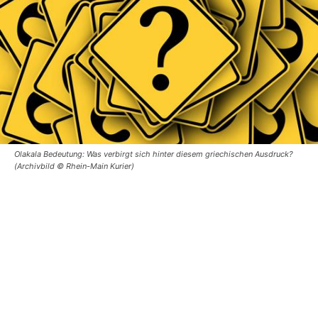
Olakala Bedeutung: Was verbirgt sich hinter diesem griechischen Ausdruck?
(Archivbild © Rhein-Main Kurier)