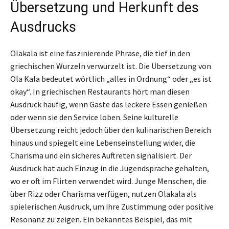
Übersetzung und Herkunft des
Ausdrucks
Olakala ist eine faszinierende Phrase, die tief in den
griechischen Wurzeln verwurzelt ist. Die Übersetzung von
Ola Kala bedeutet wörtlich „alles in Ordnung“ oder „es ist
okay“. In griechischen Restaurants hört man diesen
Ausdruck häufig, wenn Gäste das leckere Essen genießen
oder wenn sie den Service loben. Seine kulturelle
Übersetzung reicht jedoch über den kulinarischen Bereich
hinaus und spiegelt eine Lebenseinstellung wider, die
Charisma und ein sicheres Auftreten signalisiert. Der
Ausdruck hat auch Einzug in die Jugendsprache gehalten,
wo er oft im Flirten verwendet wird. Junge Menschen, die
über Rizz oder Charisma verfügen, nutzen Olakala als
spielerischen Ausdruck, um ihre Zustimmung oder positive
Resonanz zu zeigen. Ein bekanntes Beispiel, das mit