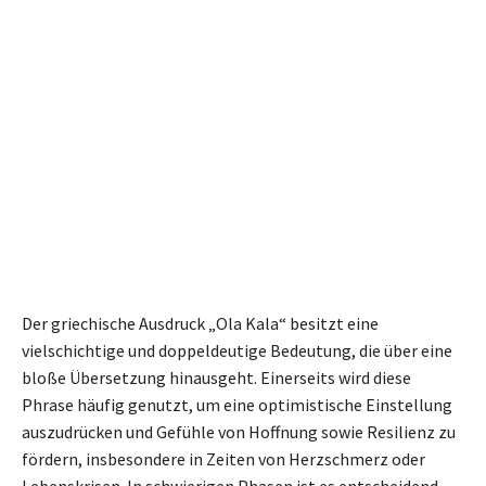
Der griechische Ausdruck „Ola Kala“ besitzt eine
vielschichtige und doppeldeutige Bedeutung, die über eine
bloße Übersetzung hinausgeht. Einerseits wird diese
Phrase häufig genutzt, um eine optimistische Einstellung
auszudrücken und Gefühle von Hoffnung sowie Resilienz zu
fördern, insbesondere in Zeiten von Herzschmerz oder
Lebenskrisen. In schwierigen Phasen ist es entscheidend,