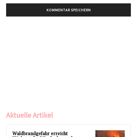
Aktuelle Artikel
Waldbrandgefahr erreicht