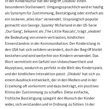
In der Kinderkultur hat der Begriff ‚Okidoki‘ einen
besonderen Stellenwert. Umgangssprachlich wird er häufig
als Synonym für Zustimmung, Bestätigung oder einfach als
ein lockeres ‚alles klar‘ verwendet. Ursprünglich populär
gemacht von George ‚Spanky‘ McFarland in der US-Serie
‚Our Gang‘, bekannt als ‚The Little Rascals‘, trägt ‚okidoki‘
die Bedeutung von einem vertrauten, kindlichen
Einverständnis in der Kommunikation. Der Kinderslang in
den USA hat sich seitdem verändert, doch der Begriff bleibt
bestehen und wird weiterhin von Kindern verwendet. Das
Wort vermittelt ein Gefühl von Unbeschwertheit und
Akzeptanz, wodurch es perfekt in die Welt des Kinderspiels
und der kindlichen Interaktion passt. ‚Okidoki‘ hat sich zu
einem Ausdruck entwickelt, der in den Medien und in der
Erziehung oft vorkommt und dazu beiträgt, ein positives
Klima der Zustimmung zu schaffen. Diese einfache,
fröhliche Bestätigung spiegelt den Wunsch der Kinder
wider, sich verstanden und in Ordnung zu fühlen. In der