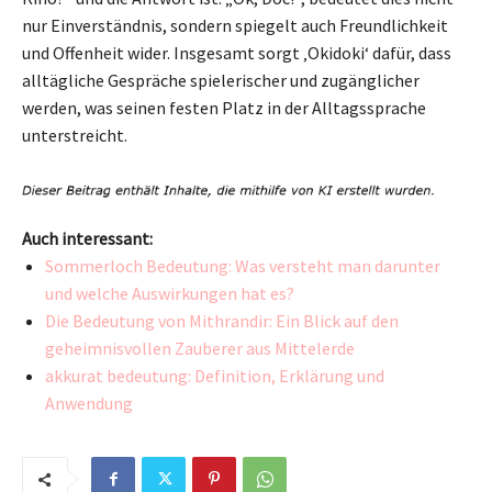
nur Einverständnis, sondern spiegelt auch Freundlichkeit
und Offenheit wider. Insgesamt sorgt ‚Okidoki‘ dafür, dass
alltägliche Gespräche spielerischer und zugänglicher
werden, was seinen festen Platz in der Alltagssprache
unterstreicht.
Auch interessant:
Sommerloch Bedeutung: Was versteht man darunter
und welche Auswirkungen hat es?
Die Bedeutung von Mithrandir: Ein Blick auf den
geheimnisvollen Zauberer aus Mittelerde
akkurat bedeutung: Definition, Erklärung und
Anwendung