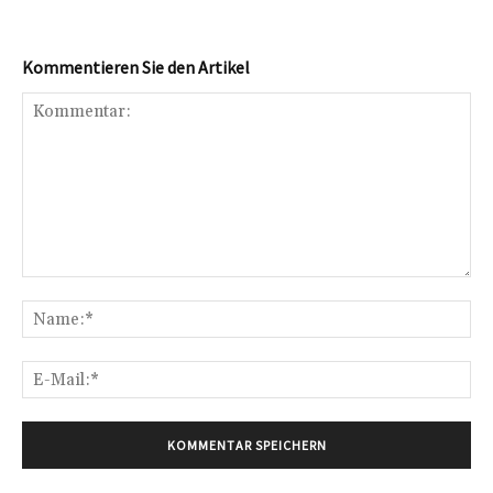
Kommentieren Sie den Artikel
Kommentar:
Na
E-
Mai