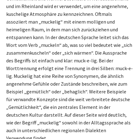
und im Rheinland wird er verwendet, um eine angenehme,
kuschelige Atmosphäre zu kennzeichnen. Oftmals
assoziiert man „muckelig“ mit einem molligen und
heimeligen Raum, in dem man sich zurückziehen und
entspannen kann. In der deutschen Sprache leitet sich das
Wort vom Verb „muckeln“ ab, was so viel bedeutet wie „sich
zusammenkuscheln“ oder „sich wärmen“. Die Aussprache
des Begriffs ist einfach und klar: muck-e-lig. Bei der
Worttrennung erfolgt eine Trennung in drei Silben: muck-e-
lig. Muckelig hat eine Reihe von Synonymen, die ähnlich
angenehme Gefühle oder Zustände beschreiben, wie zum
Beispiel „gemütlich“ oder „behaglich“. Weitere Beispiele
für verwandte Konzepte sind die weit verbreitete deutsche
„Gemütlichkeit“, die ein zentrales Element in der
deutschen Kultur darstellt. Auf dieser Seite wird deutlich,
wie der Begriff „muckelig“ sowohl in der Alltagssprache als
auch in unterschiedlichen regionalen Dialekten
Verwendung findet.