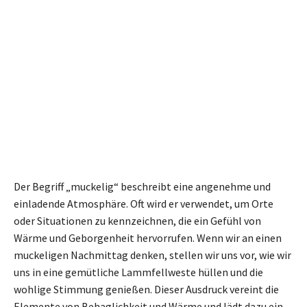
Der Begriff „muckelig“ beschreibt eine angenehme und
einladende Atmosphäre. Oft wird er verwendet, um Orte
oder Situationen zu kennzeichnen, die ein Gefühl von
Wärme und Geborgenheit hervorrufen. Wenn wir an einen
muckeligen Nachmittag denken, stellen wir uns vor, wie wir
uns in eine gemütliche Lammfellweste hüllen und die
wohlige Stimmung genießen. Dieser Ausdruck vereint die
Elemente von Behaglichkeit und Wärme und lädt dazu ein,