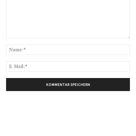
Kommentar:
Na
E-
Mai