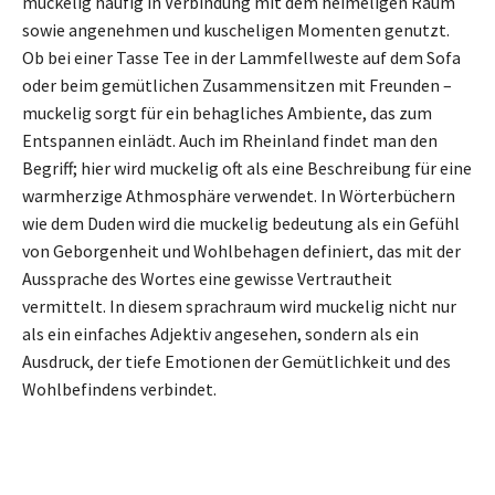
muckelig häufig in Verbindung mit dem heimeligen Raum
sowie angenehmen und kuscheligen Momenten genutzt.
Ob bei einer Tasse Tee in der Lammfellweste auf dem Sofa
oder beim gemütlichen Zusammensitzen mit Freunden –
muckelig sorgt für ein behagliches Ambiente, das zum
Entspannen einlädt. Auch im Rheinland findet man den
Begriff; hier wird muckelig oft als eine Beschreibung für eine
warmherzige Athmosphäre verwendet. In Wörterbüchern
wie dem Duden wird die muckelig bedeutung als ein Gefühl
von Geborgenheit und Wohlbehagen definiert, das mit der
Aussprache des Wortes eine gewisse Vertrautheit
vermittelt. In diesem sprachraum wird muckelig nicht nur
als ein einfaches Adjektiv angesehen, sondern als ein
Ausdruck, der tiefe Emotionen der Gemütlichkeit und des
Wohlbefindens verbindet.