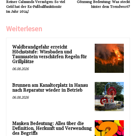
Reiner Calmunds Vermögen: So viel
Gönnung Bedeutung: Was steckt
Geld hat der Ex-Fußballfunktionär
hinter dem Trendwort?
im Jahr 2024!
Weiterlesen
Waldbrandgefahr erreicht
Höchststufe: Wiesbaden und
Taunusstein verschärfen Regeln für
Grillplätze
06.08.2026
Brunnen am Kanaltorplatz in Hanau
nach Reparatur wieder in Betrieb
06.08.2026
Mauken Bedeutung: Alles über die
Definition, Herkunft und Verwendung
des Begriffs