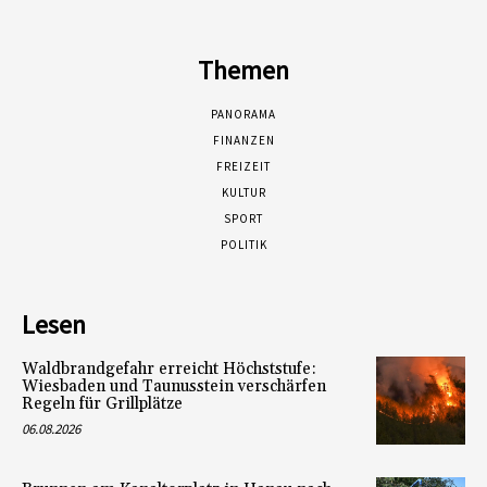
Themen
PANORAMA
FINANZEN
FREIZEIT
KULTUR
SPORT
POLITIK
Lesen
Waldbrandgefahr erreicht Höchststufe:
Wiesbaden und Taunusstein verschärfen
Regeln für Grillplätze
06.08.2026