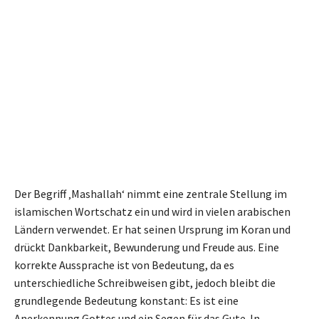
Der Begriff ‚Mashallah‘ nimmt eine zentrale Stellung im
islamischen Wortschatz ein und wird in vielen arabischen
Ländern verwendet. Er hat seinen Ursprung im Koran und
drückt Dankbarkeit, Bewunderung und Freude aus. Eine
korrekte Aussprache ist von Bedeutung, da es
unterschiedliche Schreibweisen gibt, jedoch bleibt die
grundlegende Bedeutung konstant: Es ist eine
Anerkennung Gottes und ein Segen für das Gute. In