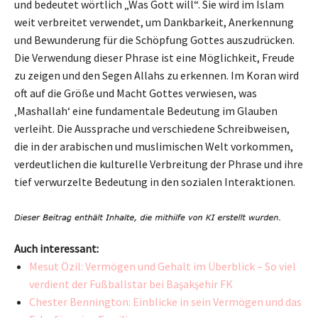
und bedeutet wörtlich „Was Gott will“. Sie wird im Islam
weit verbreitet verwendet, um Dankbarkeit, Anerkennung
und Bewunderung für die Schöpfung Gottes auszudrücken.
Die Verwendung dieser Phrase ist eine Möglichkeit, Freude
zu zeigen und den Segen Allahs zu erkennen. Im Koran wird
oft auf die Größe und Macht Gottes verwiesen, was
‚Mashallah‘ eine fundamentale Bedeutung im Glauben
verleiht. Die Aussprache und verschiedene Schreibweisen,
die in der arabischen und muslimischen Welt vorkommen,
verdeutlichen die kulturelle Verbreitung der Phrase und ihre
tief verwurzelte Bedeutung in den sozialen Interaktionen.
Auch interessant:
Mesut Özil: Vermögen und Gehalt im Überblick – So viel
verdient der Fußballstar bei Başakşehir FK
Chester Bennington: Einblicke in sein Vermögen und das