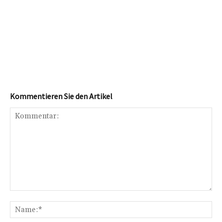
Kommentieren Sie den Artikel
Kommentar:
Na