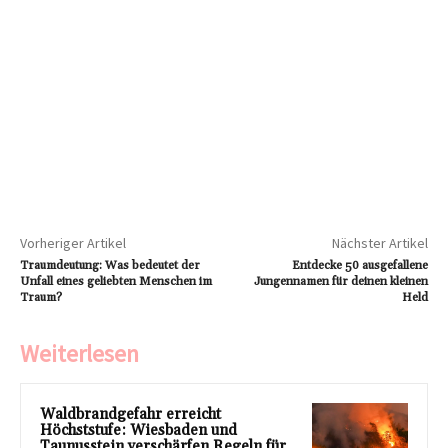
Vorheriger Artikel
Nächster Artikel
Traumdeutung: Was bedeutet der
Entdecke 50 ausgefallene
Unfall eines geliebten Menschen im
Jungennamen für deinen kleinen
Traum?
Held
Weiterlesen
Waldbrandgefahr erreicht
Höchststufe: Wiesbaden und
Taunusstein verschärfen Regeln für