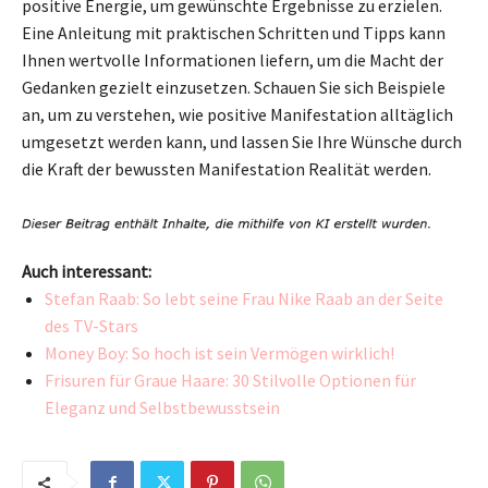
positive Energie, um gewünschte Ergebnisse zu erzielen.
Eine Anleitung mit praktischen Schritten und Tipps kann
Ihnen wertvolle Informationen liefern, um die Macht der
Gedanken gezielt einzusetzen. Schauen Sie sich Beispiele
an, um zu verstehen, wie positive Manifestation alltäglich
umgesetzt werden kann, und lassen Sie Ihre Wünsche durch
die Kraft der bewussten Manifestation Realität werden.
Auch interessant:
Stefan Raab: So lebt seine Frau Nike Raab an der Seite
des TV-Stars
Money Boy: So hoch ist sein Vermögen wirklich!
Frisuren für Graue Haare: 30 Stilvolle Optionen für
Eleganz und Selbstbewusstsein