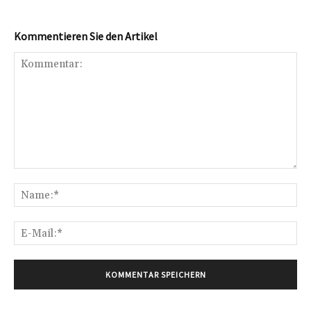
Kommentieren Sie den Artikel
Kommentar:
Na
E-
Mai