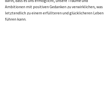
darin, dass es uns ermöglicht, unsere Träume und
Ambitionen mit positiven Gedanken zu verwirklichen, was
letztendlich zu einem erfüllteren und glücklicheren Leben
führen kann.