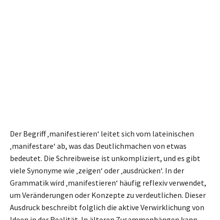
Der Begriff ‚manifestieren‘ leitet sich vom lateinischen
‚manifestare‘ ab, was das Deutlichmachen von etwas
bedeutet. Die Schreibweise ist unkompliziert, und es gibt
viele Synonyme wie ‚zeigen‘ oder ‚ausdrücken‘. In der
Grammatik wird ‚manifestieren‘ häufig reflexiv verwendet,
um Veränderungen oder Konzepte zu verdeutlichen. Dieser
Ausdruck beschreibt folglich die aktive Verwirklichung von
Ideen in der Realität. In älteren Zusammenhängen kann