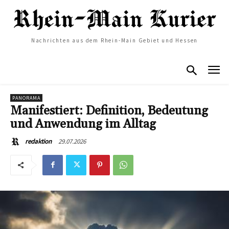
Nachrichten aus dem Rhein-Main Gebiet und Hessen
PANORAMA
Manifestiert: Definition, Bedeutung
und Anwendung im Alltag
29.07.2026
redaktion