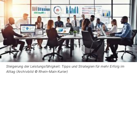
Steigerung der Leistungsfähigkeit: Tipps und Strategien für mehr Erfolg im
Alltag (Archivbild © Rhein-Main Kurier)