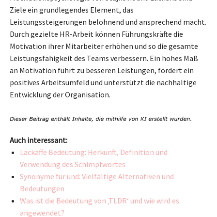
Ziele ein grundlegendes Element, das
Leistungssteigerungen belohnend und ansprechend macht.
Durch gezielte HR-Arbeit können Führungskräfte die
Motivation ihrer Mitarbeiter erhöhen und so die gesamte
Leistungsfähigkeit des Teams verbessern. Ein hohes Maß
an Motivation führt zu besseren Leistungen, fördert ein
positives Arbeitsumfeld und unterstützt die nachhaltige
Entwicklung der Organisation.
Auch interessant:
Lackaffe Bedeutung: Herkunft, Definition und
Verwendung des Schimpfwortes
Synonyme für und: Vielfältige Alternativen und
Bedeutungen
Was ist die Bedeutung von ‚TLDR‘ und wie wird es
angewendet?