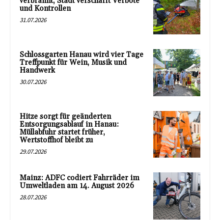
verbrannt, Stadt verschärft Verbote
und Kontrollen
31.07.2026
Schlossgarten Hanau wird vier Tage
Treffpunkt für Wein, Musik und
Handwerk
30.07.2026
Hitze sorgt für geänderten
Entsorgungsablauf in Hanau:
Müllabfuhr startet früher,
Wertstoffhof bleibt zu
29.07.2026
Mainz: ADFC codiert Fahrräder im
Umweltladen am 14. August 2026
28.07.2026