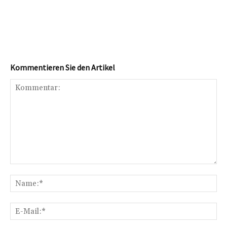
Kommentieren Sie den Artikel
Kommentar:
Na
E-
Mai