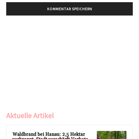
Aktuelle Artikel
Waldbrand bei Hanau: 2,5 Hektar