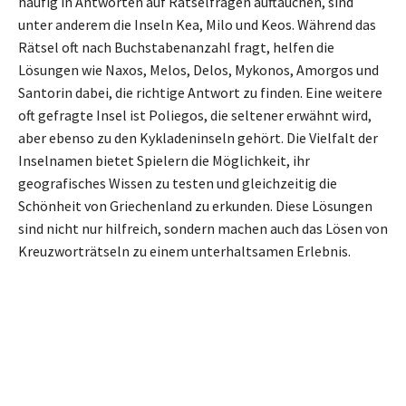
häufig in Antworten auf Rätselfragen auftauchen, sind
unter anderem die Inseln Kea, Milo und Keos. Während das
Rätsel oft nach Buchstabenanzahl fragt, helfen die
Lösungen wie Naxos, Melos, Delos, Mykonos, Amorgos und
Santorin dabei, die richtige Antwort zu finden. Eine weitere
oft gefragte Insel ist Poliegos, die seltener erwähnt wird,
aber ebenso zu den Kykladeninseln gehört. Die Vielfalt der
Inselnamen bietet Spielern die Möglichkeit, ihr
geografisches Wissen zu testen und gleichzeitig die
Schönheit von Griechenland zu erkunden. Diese Lösungen
sind nicht nur hilfreich, sondern machen auch das Lösen von
Kreuzworträtseln zu einem unterhaltsamen Erlebnis.