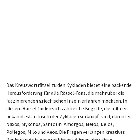
Das Kreuzworträtsel zu den Kykladen bietet eine packende
Herausforderung für alle Rätsel-Fans, die mehr über die
faszinierenden griechischen Inseln erfahren möchten. In
diesem Rätsel finden sich zahlreiche Begriffe, die mit den
bekanntesten Inseln der Zykladen verknüpft sind, darunter
Naxos, Mykonos, Santorin, Amorgos, Melos, Delos,
Poliegos, Milo und Keos. Die Fragen verlangen kreatives
Denken und ein geographisches Wissen über diese