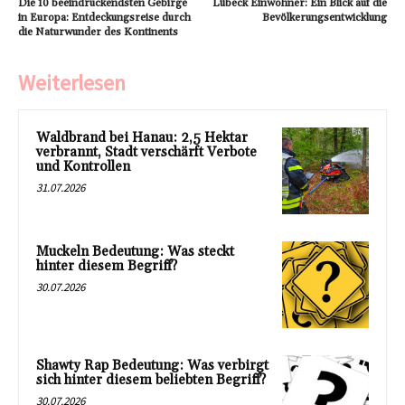
Die 10 beeindruckendsten Gebirge
Lübeck Einwohner: Ein Blick auf die
in Europa: Entdeckungsreise durch
Bevölkerungsentwicklung
die Naturwunder des Kontinents
Weiterlesen
Waldbrand bei Hanau: 2,5 Hektar
verbrannt, Stadt verschärft Verbote
und Kontrollen
31.07.2026
Muckeln Bedeutung: Was steckt
hinter diesem Begriff?
30.07.2026
Shawty Rap Bedeutung: Was verbirgt
sich hinter diesem beliebten Begriff?
30.07.2026