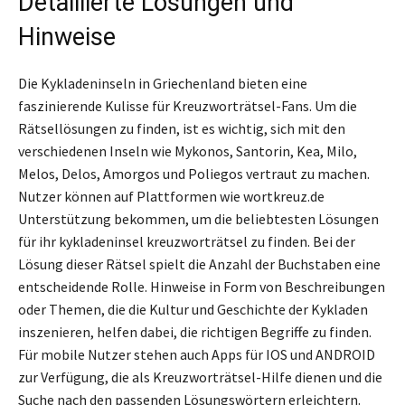
Detaillierte Lösungen und
Hinweise
Die Kykladeninseln in Griechenland bieten eine
faszinierende Kulisse für Kreuzworträtsel-Fans. Um die
Rätsellösungen zu finden, ist es wichtig, sich mit den
verschiedenen Inseln wie Mykonos, Santorin, Kea, Milo,
Melos, Delos, Amorgos und Poliegos vertraut zu machen.
Nutzer können auf Plattformen wie wortkreuz.de
Unterstützung bekommen, um die beliebtesten Lösungen
für ihr kykladeninsel kreuzworträtsel zu finden. Bei der
Lösung dieser Rätsel spielt die Anzahl der Buchstaben eine
entscheidende Rolle. Hinweise in Form von Beschreibungen
oder Themen, die die Kultur und Geschichte der Kykladen
inszenieren, helfen dabei, die richtigen Begriffe zu finden.
Für mobile Nutzer stehen auch Apps für IOS und ANDROID
zur Verfügung, die als Kreuzworträtsel-Hilfe dienen und die
Suche nach den passenden Lösungswörtern erleichtern.