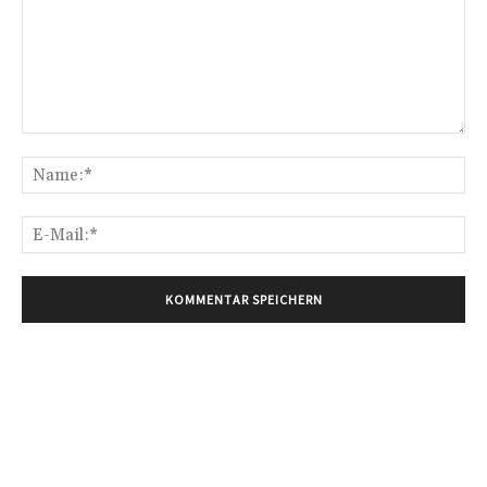
Kommentar:
Na
E-
Mai