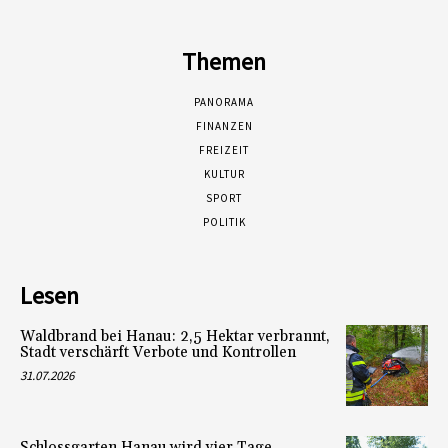
Themen
PANORAMA
FINANZEN
FREIZEIT
KULTUR
SPORT
POLITIK
Lesen
Waldbrand bei Hanau: 2,5 Hektar verbrannt,
Stadt verschärft Verbote und Kontrollen
31.07.2026
Schlossgarten Hanau wird vier Tage