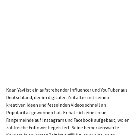
Kaan Yavi ist ein aufstrebender Influencer und YouTuber aus
Deutschland, der im digitalen Zeitalter mit seinen
kreativen Ideen und fesselnden Videos schnell an
Popularität gewonnen hat. Er hat sich eine treue
Fangemeinde auf Instagram und Facebook aufgebaut, wo er
zahlreiche Follower begeistert. Seine bemerkenswerte
Karriere in so kurzer Zeit ist auffällig, da er eine weite