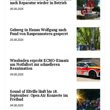
nach Reparatur wieder in Betrieb
06.08.2026
Gehweg in Hanau Wolfgang nach
Fund von Raupennestern gesperrt
05.08.2026
Wiesbaden erprobt ECMO-Einsatz
am Notfallort zur schnelleren
Reanimation
04.08.2026
Sound of Eltville läuft bis 18.
September: Open Air Konzerte im
Freibad
04.08.2026