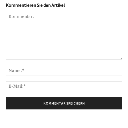
Kommentieren Sie den Artikel
Kommentar:
Na
E-
Mai