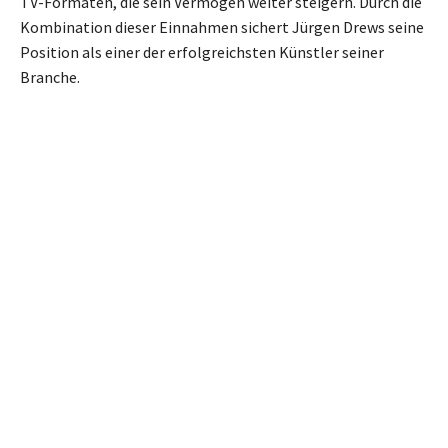
TV-Formaten, die sein Vermögen weiter steigern. Durch die
Kombination dieser Einnahmen sichert Jürgen Drews seine
Position als einer der erfolgreichsten Künstler seiner
Branche.