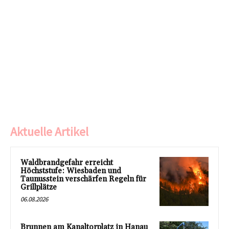
Aktuelle Artikel
Waldbrandgefahr erreicht
Höchststufe: Wiesbaden und
Taunusstein verschärfen Regeln für
Grillplätze
06.08.2026
Brunnen am Kanaltorplatz in Hanau