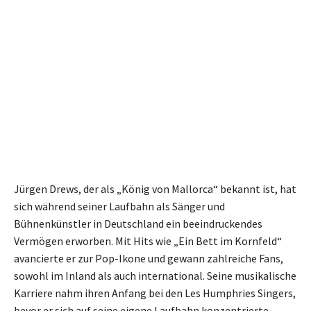
Jürgen Drews, der als „König von Mallorca“ bekannt ist, hat
sich während seiner Laufbahn als Sänger und
Bühnenkünstler in Deutschland ein beeindruckendes
Vermögen erworben. Mit Hits wie „Ein Bett im Kornfeld“
avancierte er zur Pop-Ikone und gewann zahlreiche Fans,
sowohl im Inland als auch international. Seine musikalische
Karriere nahm ihren Anfang bei den Les Humphries Singers,
bevor er sich auf seine eigene Laufbahn konzentrierte.