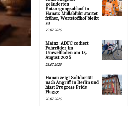
geänderten
Entsorgungsablauf in
Hanau: Müllabfuhr startet
früher, Wertstoffhof bleibt
zu
29.07.2026
Mainz: ADFC codiert
Fahrräder im
Umweltladen am 14.
August 2026
28.07.2026
Hanau zeigt Solidarität
nach Angriff in Berlin und
hisst Progress Pride
Flagge
28.07.2026