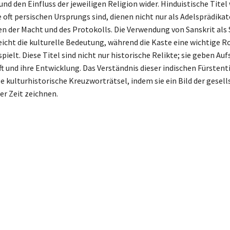
d den Einfluss der jeweiligen Religion wider. Hinduistische Titel
 oft persischen Ursprungs sind, dienen nicht nur als Adelsprädika
en der Macht und des Protokolls. Die Verwendung von Sanskrit als
eicht die kulturelle Bedeutung, während die Kaste eine wichtige R
pielt. Diese Titel sind nicht nur historische Relikte; sie geben Au
ft und ihre Entwicklung. Das Verständnis dieser indischen Fürstenti
le kulturhistorische Kreuzworträtsel, indem sie ein Bild der gesell
er Zeit zeichnen.