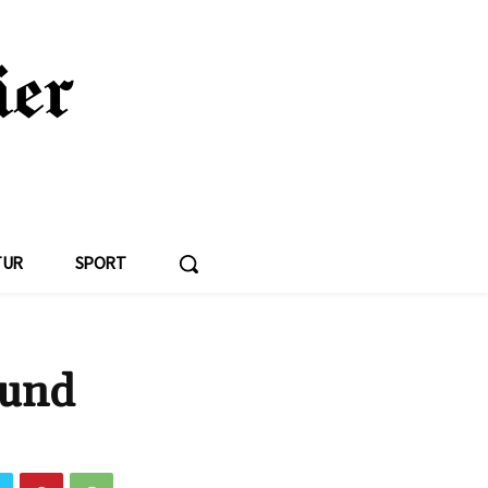
TUR
SPORT
 und