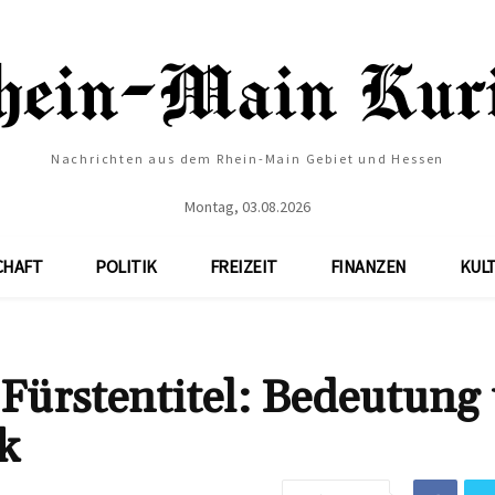
Nachrichten aus dem Rhein-Main Gebiet und Hessen
Montag, 03.08.2026
CHAFT
POLITIK
FREIZEIT
FINANZEN
KUL
 Fürstentitel: Bedeutung
k