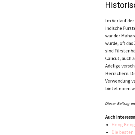
Historis
Im Verlauf der
indische Fürst
war der Mahara
wurde, oft da
sind Fürstenhä
Calicut, auch
Adelige versch
Herrschern. Di
Verwendung var
bietet einen w
Auch interessa
Hong Kong 
Die besten