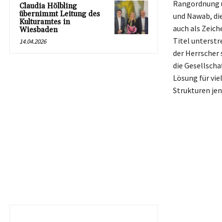
Rangordnung un
Claudia Hölbling
übernimmt Leitung des
und Nawab, die
Kulturamtes in
auch als Zeich
Wiesbaden
Titel unterstr
14.04.2026
der Herrscher s
die Gesellscha
Lösung für vie
Strukturen jen