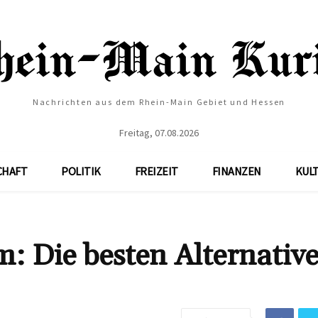
Nachrichten aus dem Rhein-Main Gebiet und Hessen
Freitag, 07.08.2026
CHAFT
POLITIK
FREIZEIT
FINANZEN
KUL
: Die besten Alternativ