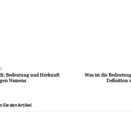
el
i: Bedeutung und Herkunft
Was ist die Bedeutun
tigen Namens
Definition 
Sie den Artikel