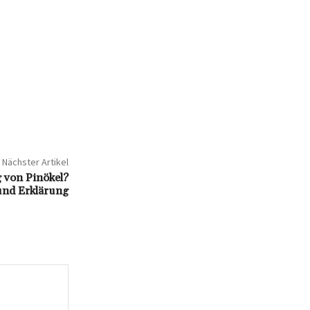
Nächster Artikel
g von Pinökel?
und Erklärung