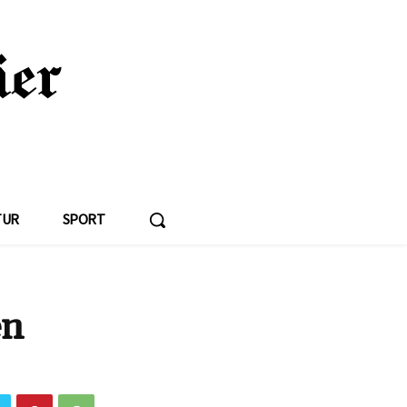
TUR
SPORT
en