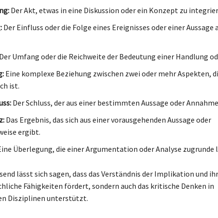
ng:
Der Akt, etwas in eine Diskussion oder ein Konzept zu integrie
:
Der Einfluss oder die Folge eines Ereignisses oder einer Aussage 
Der Umfang oder die Reichweite der Bedeutung einer Handlung od
g:
Eine komplexe Beziehung zwischen zwei oder mehr Aspekten, d
ch ist.
uss:
Der Schluss, der aus einer bestimmten Aussage oder Annahme
z:
Das Ergebnis, das sich aus einer vorausgehenden Aussage oder
eise ergibt.
ine Überlegung, die einer Argumentation oder Analyse zugrunde l
nd lässt sich sagen, dass das Verständnis der Implikation und i
chliche Fähigkeiten fördert, sondern auch das kritische Denken in
n Disziplinen unterstützt.