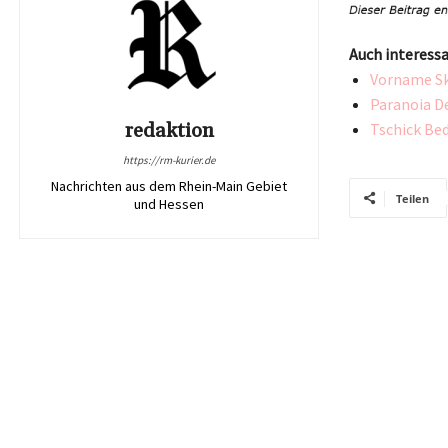
Auch interessa
Vorname Sk
Paranoia D
redaktion
Tschick Be
https://rm-kurier.de
Nachrichten aus dem Rhein-Main Gebiet
Teilen
und Hessen