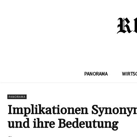
PANORAMA
WIRTS
PANORAMA
Implikationen Synonym
und ihre Bedeutung