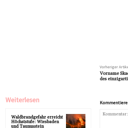
Vorheriger Artik
Vorname Skad
des einzigar
Weiterlesen
Kommentieren 
Waldbrandgefahr erreicht
Höchststufe: Wiesbaden
und Taunusstein