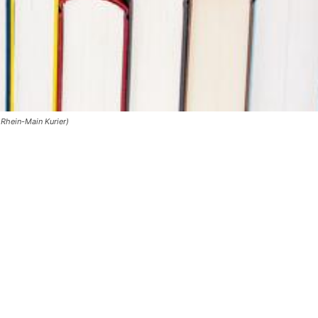
 Rhein-Main Kurier)