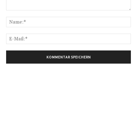
Kommentar:
Na
E-
Mai