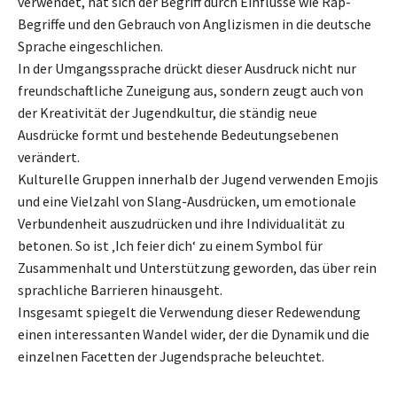
verwendet, hat sich der Begriff durch Einflüsse wie Rap-
Begriffe und den Gebrauch von Anglizismen in die deutsche
Sprache eingeschlichen.
In der Umgangssprache drückt dieser Ausdruck nicht nur
freundschaftliche Zuneigung aus, sondern zeugt auch von
der Kreativität der Jugendkultur, die ständig neue
Ausdrücke formt und bestehende Bedeutungsebenen
verändert.
Kulturelle Gruppen innerhalb der Jugend verwenden Emojis
und eine Vielzahl von Slang-Ausdrücken, um emotionale
Verbundenheit auszudrücken und ihre Individualität zu
betonen. So ist ‚Ich feier dich‘ zu einem Symbol für
Zusammenhalt und Unterstützung geworden, das über rein
sprachliche Barrieren hinausgeht.
Insgesamt spiegelt die Verwendung dieser Redewendung
einen interessanten Wandel wider, der die Dynamik und die
einzelnen Facetten der Jugendsprache beleuchtet.