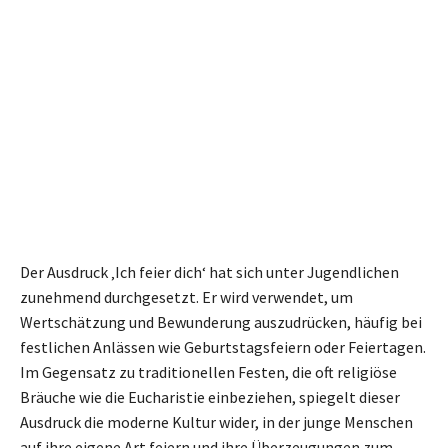
Der Ausdruck ‚Ich feier dich‘ hat sich unter Jugendlichen
zunehmend durchgesetzt. Er wird verwendet, um
Wertschätzung und Bewunderung auszudrücken, häufig bei
festlichen Anlässen wie Geburtstagsfeiern oder Feiertagen.
Im Gegensatz zu traditionellen Festen, die oft religiöse
Bräuche wie die Eucharistie einbeziehen, spiegelt dieser
Ausdruck die moderne Kultur wider, in der junge Menschen
auf ihre eigene Art feiern und ihre Überzeugungen zum