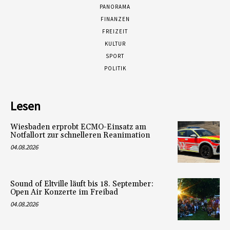
PANORAMA
FINANZEN
FREIZEIT
KULTUR
SPORT
POLITIK
Lesen
Wiesbaden erprobt ECMO-Einsatz am
Notfallort zur schnelleren Reanimation
04.08.2026
Sound of Eltville läuft bis 18. September:
Open Air Konzerte im Freibad
04.08.2026