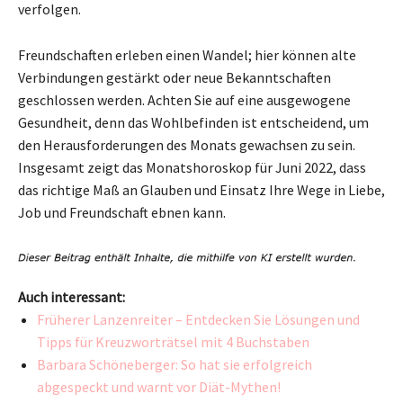
verfolgen.
Freundschaften erleben einen Wandel; hier können alte
Verbindungen gestärkt oder neue Bekanntschaften
geschlossen werden. Achten Sie auf eine ausgewogene
Gesundheit, denn das Wohlbefinden ist entscheidend, um
den Herausforderungen des Monats gewachsen zu sein.
Insgesamt zeigt das Monatshoroskop für Juni 2022, dass
das richtige Maß an Glauben und Einsatz Ihre Wege in Liebe,
Job und Freundschaft ebnen kann.
Auch interessant:
Früherer Lanzenreiter – Entdecken Sie Lösungen und
Tipps für Kreuzworträtsel mit 4 Buchstaben
Barbara Schöneberger: So hat sie erfolgreich
abgespeckt und warnt vor Diät-Mythen!