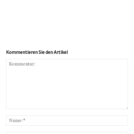
Kommentieren Sie den Artikel
Kommentar:
Na