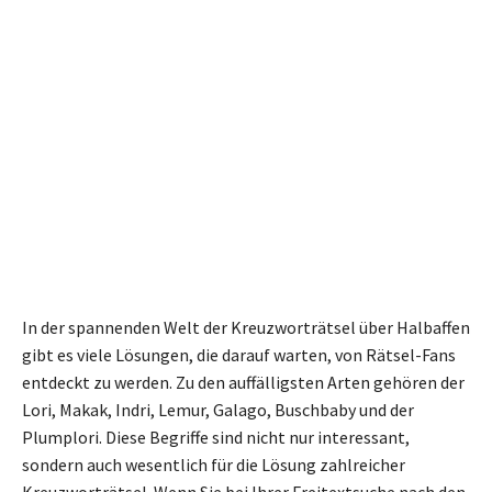
In der spannenden Welt der Kreuzworträtsel über Halbaffen
gibt es viele Lösungen, die darauf warten, von Rätsel-Fans
entdeckt zu werden. Zu den auffälligsten Arten gehören der
Lori, Makak, Indri, Lemur, Galago, Buschbaby und der
Plumplori. Diese Begriffe sind nicht nur interessant,
sondern auch wesentlich für die Lösung zahlreicher
Kreuzworträtsel. Wenn Sie bei Ihrer Freitextsuche nach den