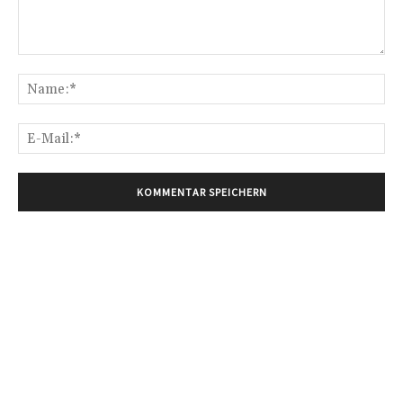
Kommentar:
Na
E-
Mai