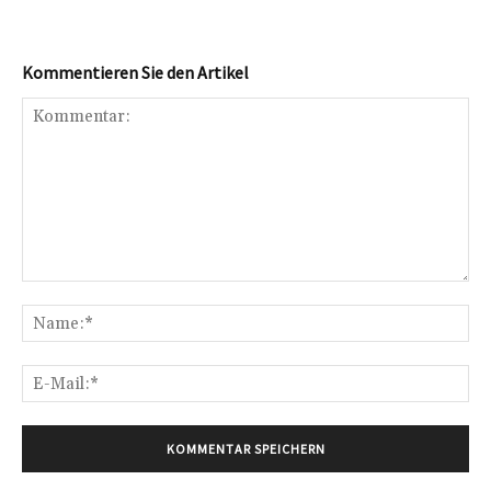
Kommentieren Sie den Artikel
Kommentar:
Na
E-
Mai