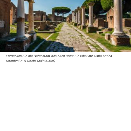
Entdecken Sie die Hafenstadt des alten Rom: Ein Blick auf Ostia Antica
(Archivbild © Rhein-Main Kurier)