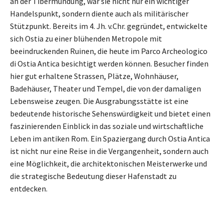
an der Tibermündung, war sie nicht nur ein wichtiger
Handelspunkt, sondern diente auch als militärischer
Stützpunkt. Bereits im 4. Jh. v.Chr. gegründet, entwickelte
sich Ostia zu einer blühenden Metropole mit
beeindruckenden Ruinen, die heute im Parco Archeologico
di Ostia Antica besichtigt werden können. Besucher finden
hier gut erhaltene Strassen, Plätze, Wohnhäuser,
Badehäuser, Theater und Tempel, die von der damaligen
Lebensweise zeugen. Die Ausgrabungsstätte ist eine
bedeutende historische Sehenswürdigkeit und bietet einen
faszinierenden Einblick in das soziale und wirtschaftliche
Leben im antiken Rom. Ein Spaziergang durch Ostia Antica
ist nicht nur eine Reise in die Vergangenheit, sondern auch
eine Möglichkeit, die architektonischen Meisterwerke und
die strategische Bedeutung dieser Hafenstadt zu
entdecken.