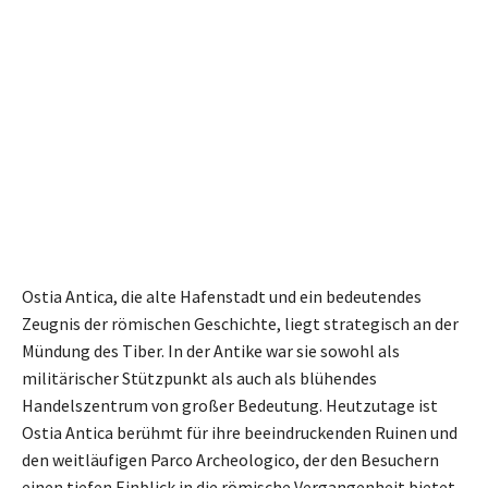
Ostia Antica, die alte Hafenstadt und ein bedeutendes
Zeugnis der römischen Geschichte, liegt strategisch an der
Mündung des Tiber. In der Antike war sie sowohl als
militärischer Stützpunkt als auch als blühendes
Handelszentrum von großer Bedeutung. Heutzutage ist
Ostia Antica berühmt für ihre beeindruckenden Ruinen und
den weitläufigen Parco Archeologico, der den Besuchern
einen tiefen Einblick in die römische Vergangenheit bietet.