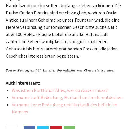
Handelszentrum im vollen Umfang erleben zu können. Die
Preise für den Eintritt sind erschwinglich, wodurch Ostia
Antica zu einem Geheimtipp unter Touristen wird, die eine
tiefere Verbindung zur römischen Geschichte suchen. Mit
über 100 Hektar Fläche bietet die antike Hafenstadt
zahlreiche Sehenswürdigkeiten, von gut erhaltenen
Gebäuden bis hin zu atemberaubenden Fresken, die jeden
Geschichtsinteressierten begeistern.
Auch interessant:
Was ist ein Portfolio? Alles, was du wissen musst!
Vorname Lani: Bedeutung, Herkunft und mehr entdecken
Vorname Lene: Bedeutung und Herkunft des beliebten
Namens