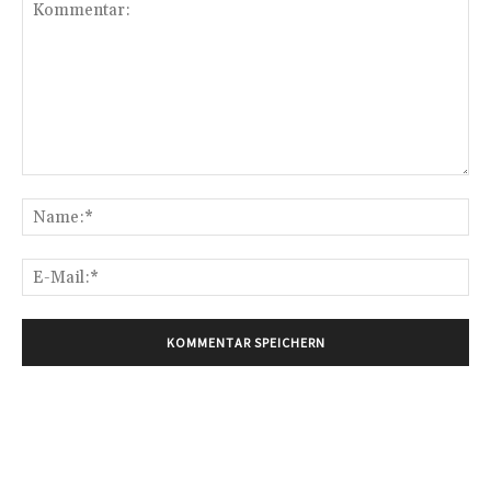
Kommentar:
Na
E-
Mai