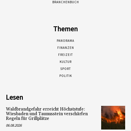
BRANCHENBUCH
Themen
PANORAMA
FINANZEN
FREIZEIT
KULTUR
SPORT
POLITIK
Lesen
Waldbrandgefahr erreicht Höchststufe:
Wiesbaden und Taunusstein verschärfen
Regeln für Grillplätze
06.08.2026