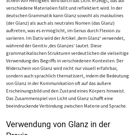
Schein von Helligkeit wird durch das Licht erzeugt, das auf
verschiedene Materialien fällt und reflektiert wird. In der
deutschen Grammatik kann Glanz sowohl als maskulines
(der Glanz) als auch als neutrales Nomen (das Glanz)
auftreten, was es ermöglicht, im Genus durch Flexion zu
variieren. Im Dativ wird der Artikel ‚dem Glanz‘ verwendet,
während der Genitiv ‚des Glanzes‘ lautet. Diese
grammatikalischen Strukturen verdeutlichen die vielseitige
Verwendung des Begriffs in verschiedenen Kontexten. Der
Widerschein von Glanz wird nicht nur visuell erfahrbar,
sondern auch sprachlich thematisiert, indem die Bedeutung
von Glanz in der Kommunikation oft auf das äußere
Erscheinungsbild und den Zustand eines Körpers hinweist.
Das Zusammenspiel von Licht und Glanz schafft eine
beeindruckende Verbindung zwischen Materie und Sprache.
Verwendung von Glanz in der