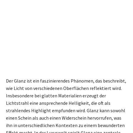
Der Glanz ist ein faszinierendes Phänomen, das beschreibt,
wie Licht von verschiedenen Oberflächen reflektiert wird.
Insbesondere bei glatten Materialien erzeugt der
Lichtstrahl eine ansprechende Helligkeit, die oft als
strahlendes Highlight empfunden wird. Glanz kann sowohl
einen Schein als auch einen Widerschein hervorrufen, was
ihn in unterschiedlichen Kontexten zu einem bewunderten
Effekt macht. In der Luxuswelt spielt Glanz eine zentrale