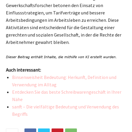
Gewerkschaftsforscher betonen den Einsatz von
Einflussstrategien, um Tarifverträge und bessere
Arbeitsbedingungen im Arbeitsleben zu erreichen. Diese
Aktivitäten sind entscheidend für die Gestaltung einer
gerechten und sozialen Gesellschaft, in der die Rechte der
Arbeitnehmer gewahrt bleiben.
Auch interessant:
Binsenweisheit Bedeutung: Herkunft, Definition und
Verwendung im Alltag
Entdecken Sie das beste Schreibwarengeschäft in Ihrer
Nähe
sanft – Die vielfältige Bedeutung und Verwendung des
Begriffs