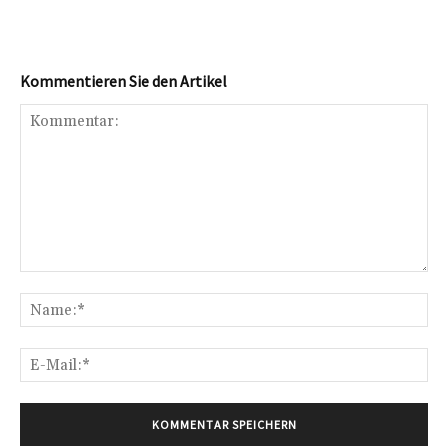
Kommentieren Sie den Artikel
Kommentar:
Na
E-
Mai