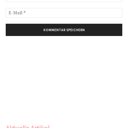
E-
Mai