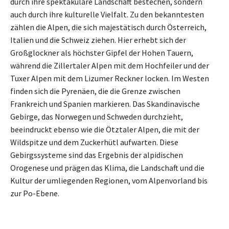
durch ihre spektakuläre Landschaft bestechen, sondern
auch durch ihre kulturelle Vielfalt. Zu den bekanntesten
zählen die Alpen, die sich majestätisch durch Österreich,
Italien und die Schweiz ziehen. Hier erhebt sich der
Großglockner als höchster Gipfel der Hohen Tauern,
während die Zillertaler Alpen mit dem Hochfeiler und der
Tuxer Alpen mit dem Lizumer Reckner locken. Im Westen
finden sich die Pyrenäen, die die Grenze zwischen
Frankreich und Spanien markieren. Das Skandinavische
Gebirge, das Norwegen und Schweden durchzieht,
beeindruckt ebenso wie die Ötztaler Alpen, die mit der
Wildspitze und dem Zuckerhütl aufwarten. Diese
Gebirgssysteme sind das Ergebnis der alpidischen
Orogenese und prägen das Klima, die Landschaft und die
Kultur der umliegenden Regionen, vom Alpenvorland bis
zur Po-Ebene.