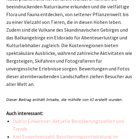
beeindruckenden Naturräume erkunden und die vielfältige
Flora und Fauna entdecken, von seltener Pflanzenwelt bis
zu einer Vielzahl von Tieren, die in diesen Höhen leben.
Zudem sind die Vulkane des Skandinavischen Gebirges und
das Balkangebirge ein Eldorado für Abenteuerlustige und
Kulturliebhaber zugleich. Die Küstenregionen bieten
spektakuläre Ausblicke, während zahlreiche Aktivitäten wie
Bergsteigen, Skifahren und Fotografieren für
unvergessliche Erlebnisse sorgen. Bewertungen und Fotos
dieser atemberaubenden Landschaften ziehen Besucher aus
aller Welt an.
Auch interessant:
Dublin Einwohner: Aktuelle Bevölkerungszahlen und
Trends
Kiel Einwohnerzahl: Bevölkerungsentwicklung im