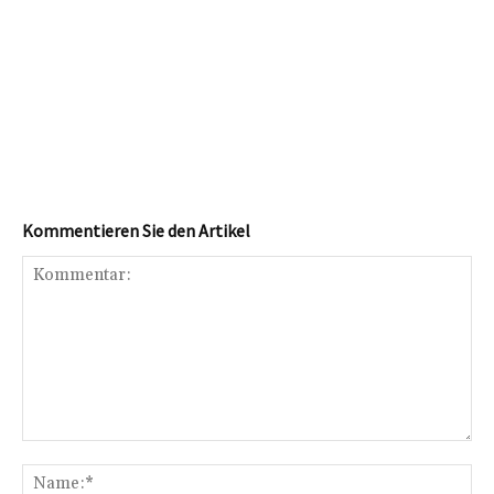
Kommentieren Sie den Artikel
Kommentar:
Na