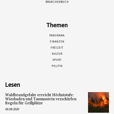
BRANCHENBUCH
Themen
PANORAMA
FINANZEN
FREIZEIT
KULTUR
SPORT
POLITIK
Lesen
Waldbrandgefahr erreicht Höchststufe:
Wiesbaden und Taunusstein verschärfen
Regeln für Grillplätze
06.08.2026