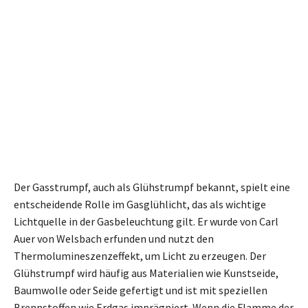
Der Gasstrumpf, auch als Glühstrumpf bekannt, spielt eine
entscheidende Rolle im Gasglühlicht, das als wichtige
Lichtquelle in der Gasbeleuchtung gilt. Er wurde von Carl
Auer von Welsbach erfunden und nutzt den
Thermolumineszenzeffekt, um Licht zu erzeugen. Der
Glühstrumpf wird häufig aus Materialien wie Kunstseide,
Baumwolle oder Seide gefertigt und ist mit speziellen
Brennstoffen wie Erdgas imprägniert. Wenn die Flamme der