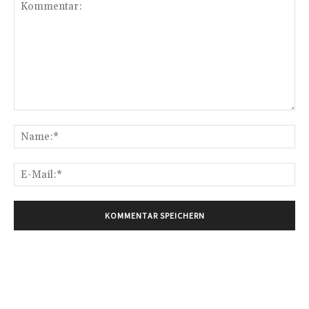
Kommentar:
Na
E-
Mai