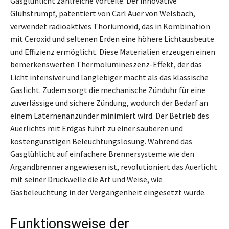
Gasglühlicht zahlreiche Vorteile. Der innovative
Glühstrumpf, patentiert von Carl Auer von Welsbach,
verwendet radioaktives Thoriumoxid, das in Kombination
mit Ceroxid und seltenen Erden eine höhere Lichtausbeute
und Effizienz ermöglicht. Diese Materialien erzeugen einen
bemerkenswerten Thermolumineszenz-Effekt, der das
Licht intensiver und langlebiger macht als das klassische
Gaslicht. Zudem sorgt die mechanische Zünduhr für eine
zuverlässige und sichere Zündung, wodurch der Bedarf an
einem Laternenanzünder minimiert wird. Der Betrieb des
Auerlichts mit Erdgas führt zu einer sauberen und
kostengünstigen Beleuchtungslösung. Während das
Gasglühlicht auf einfachere Brennersysteme wie den
Argandbrenner angewiesen ist, revolutioniert das Auerlicht
mit seiner Druckwelle die Art und Weise, wie
Gasbeleuchtung in der Vergangenheit eingesetzt wurde.
Funktionsweise der