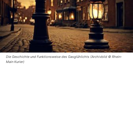
Die Geschichte und Funktionsweise des Gasglühlichts (Archivbild © Rhein-
Main Kurier)