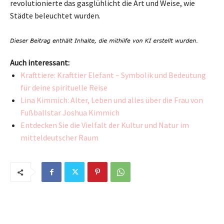
revolutionierte das gasglühlicht die Art und Weise, wie
Städte beleuchtet wurden.
Auch interessant:
Krafttiere: Krafttier Elefant – Symbolik und Bedeutung
für deine spirituelle Reise
Lina Kimmich: Alter, Leben und alles über die Frau von
Fußballstar Joshua Kimmich
Entdecken Sie die Vielfalt der Kultur und Natur im
mitteldeutscher Raum