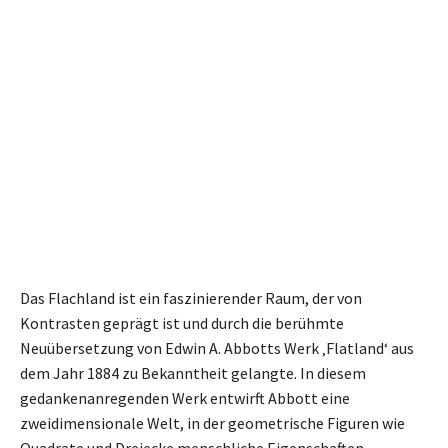
Das Flachland ist ein faszinierender Raum, der von
Kontrasten geprägt ist und durch die berühmte
Neuübersetzung von Edwin A. Abbotts Werk ‚Flatland‘ aus
dem Jahr 1884 zu Bekanntheit gelangte. In diesem
gedankenanregenden Werk entwirft Abbott eine
zweidimensionale Welt, in der geometrische Figuren wie
Quadrate und Dreiecke menschliche Eigenschaften