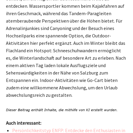
entdecken. Wassersportler kommen beim Kajakfahren auf
ihren Geschmack, während das Tandem-Paragleiten
atemberaubende Perspektiven über die Höhen bietet. Für
Adrenalinjunkies sind Canyoning und der Besuch eines
Hochseilparks eine spannende Option, die Outdoor-
Aktivitäten hier perfekt ergänzt. Auch im Winter bleibt das
Flachland ein Hotspot: Schneeschuhwandern ermöglicht
es, die Winterlandschaft auf besondere Art zu erleben. Nach
einem aktiven Tag laden lokale Ausflugsziele und
Sehenswürdigkeiten in der Nähe von Salzburg zum
Entspannen ein. Indoor-Aktivitäten wie Go-Cart bieten
zudem eine willkommene Abwechslung, um den Urlaub
abwechslungsreich zu gestalten.
Auch interessant:
Persönlichkeitstyp ENFP: Entdecke den Enthusiasten in