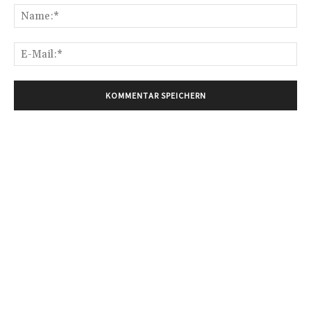
Na
E-
Mai