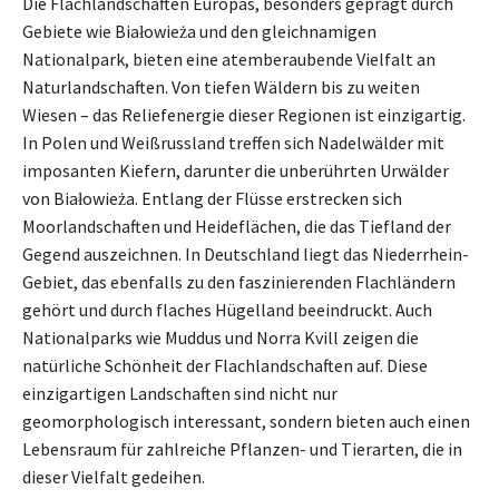
Die Flachlandschaften Europas, besonders geprägt durch
Gebiete wie Białowieża und den gleichnamigen
Nationalpark, bieten eine atemberaubende Vielfalt an
Naturlandschaften. Von tiefen Wäldern bis zu weiten
Wiesen – das Reliefenergie dieser Regionen ist einzigartig.
In Polen und Weißrussland treffen sich Nadelwälder mit
imposanten Kiefern, darunter die unberührten Urwälder
von Białowieża. Entlang der Flüsse erstrecken sich
Moorlandschaften und Heideflächen, die das Tiefland der
Gegend auszeichnen. In Deutschland liegt das Niederrhein-
Gebiet, das ebenfalls zu den faszinierenden Flachländern
gehört und durch flaches Hügelland beeindruckt. Auch
Nationalparks wie Muddus und Norra Kvill zeigen die
natürliche Schönheit der Flachlandschaften auf. Diese
einzigartigen Landschaften sind nicht nur
geomorphologisch interessant, sondern bieten auch einen
Lebensraum für zahlreiche Pflanzen- und Tierarten, die in
dieser Vielfalt gedeihen.