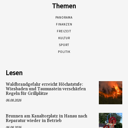
Themen
PANORAMA
FINANZEN
FREIZEIT
KULTUR
SPORT
POLITIK
Lesen
Waldbrandgefahr erreicht Höchststufe:
Wiesbaden und Taunusstein verschärfen
Regeln für Grillplätze
06.08.2026
Brunnen am Kanaltorplatz in Hanau nach
Reparatur wieder in Betrieb
06.08.2026