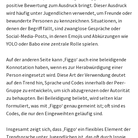
positive Bewertung zum Ausdruck bringt. Dieser Ausdruck
wird häufig unter Jugendlichen verwendet, um Freunde oder
bewunderte Personen zu kennzeichnen. Situationen, in
denen der Begriff fällt, sind zwanglose Gespräche oder
Social-Media-Posts, in denen Emojis und Abkürzungen wie
YOLO oder Babo eine zentrale Rolle spielen.
Auf der anderen Seite kann ‚Figgo‘ auch eine beleidigende
Konnotation haben, wenn es zur Herabwürdigung einer
Person eingesetzt wird. Diese Art der Verwendung deutet
auf den Trend hin, Sprache und Codes innerhalb der Peer-
Gruppe zu entwickeln, um sich abzugrenzen oder Autorität
zu behaupten. Bei Beileidigung beliebt, wird selten klar
formuliert, was mit ‚Figgo‘ genau gemeint ist; oft sind es
Codes, die nur den Eingeweihten geläufig sind.
Insgesamt zeigt sich, dass ‚Figgo‘ ein flexibles Element der
Trendsprache unter Jugendlichen ist, das oft durch Ironie