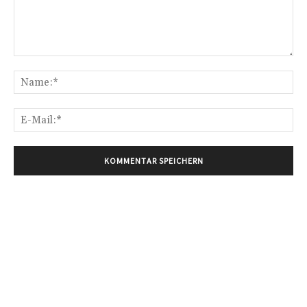
Kommentar:
Na
E-
Mai