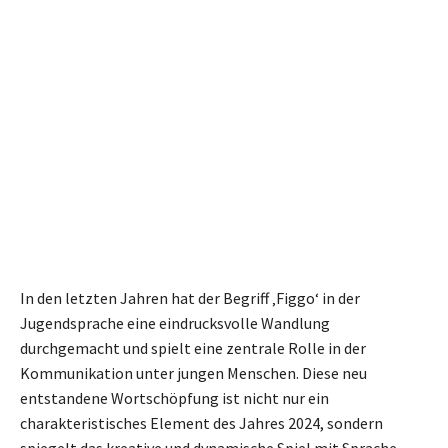
In den letzten Jahren hat der Begriff ‚Figgo‘ in der
Jugendsprache eine eindrucksvolle Wandlung
durchgemacht und spielt eine zentrale Rolle in der
Kommunikation unter jungen Menschen. Diese neu
entstandene Wortschöpfung ist nicht nur ein
charakteristisches Element des Jahres 2024, sondern
spiegelt das kreative und dynamische Spiel mit Sprache