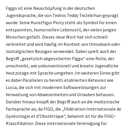
Figgo ist eine Neuschöpfung in der deutschen
Jugendsprache, die von Tedros Teddy Teclebrhan geprägt
wurde. Seine Kunstfigur Percy steht als Symbol für einen
entspannten, humorvollen Lebensstil, der vielen jungen
Menschen gefällt. Dieses neue Wort hat sich schnell
verbreitet und wird häufig im Kontext von throwback oder
nostalgischen Bezügen verwendet. Dabei spielt auch der
Begriff „gesetzlich abgesicherter Figgo“ eine Rolle, der
umschreibt, wie unkonventionell und kreativ Jugendliche
heutzutage mit Sprache umgehen. Im weiteren Sinne gibt
es dabei Parallelen zu bereits etablierten Akteuren wie
Lucca, die sich mit modernen Softwarelösungen zur
Verwaltung von Abwesenheiten und Urlauben befassen.
Darüber hinaus knüpft der Begriff auch an die medizinische
Fachsprache an, da FIGO, die „Fédération Internationale de
Gynécologie et d’Obstétrique“, bekannt ist für die FIGO-
Klassifikation. Diese internationale Vereinigung für