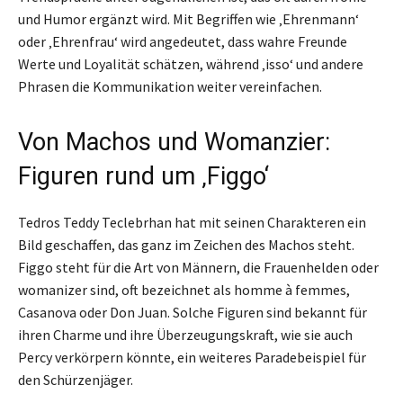
und Humor ergänzt wird. Mit Begriffen wie ‚Ehrenmann‘
oder ‚Ehrenfrau‘ wird angedeutet, dass wahre Freunde
Werte und Loyalität schätzen, während ‚isso‘ und andere
Phrasen die Kommunikation weiter vereinfachen.
Von Machos und Womanzier:
Figuren rund um ‚Figgo‘
Tedros Teddy Teclebrhan hat mit seinen Charakteren ein
Bild geschaffen, das ganz im Zeichen des Machos steht.
Figgo steht für die Art von Männern, die Frauenhelden oder
womanizer sind, oft bezeichnet als homme à femmes,
Casanova oder Don Juan. Solche Figuren sind bekannt für
ihren Charme und ihre Überzeugungskraft, wie sie auch
Percy verkörpern könnte, ein weiteres Paradebeispiel für
den Schürzenjäger.