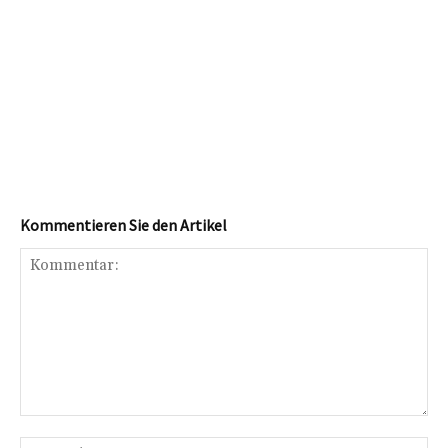
Kommentieren Sie den Artikel
Kommentar:
Na