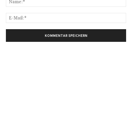
E-
Mai