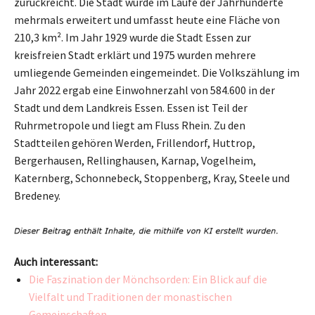
zurückreicht. Die Stadt wurde im Laufe der Jahrhunderte
mehrmals erweitert und umfasst heute eine Fläche von
210,3 km². Im Jahr 1929 wurde die Stadt Essen zur
kreisfreien Stadt erklärt und 1975 wurden mehrere
umliegende Gemeinden eingemeindet. Die Volkszählung im
Jahr 2022 ergab eine Einwohnerzahl von 584.600 in der
Stadt und dem Landkreis Essen. Essen ist Teil der
Ruhrmetropole und liegt am Fluss Rhein. Zu den
Stadtteilen gehören Werden, Frillendorf, Huttrop,
Bergerhausen, Rellinghausen, Karnap, Vogelheim,
Katernberg, Schonnebeck, Stoppenberg, Kray, Steele und
Bredeney.
Auch interessant:
Die Faszination der Mönchsorden: Ein Blick auf die
Vielfalt und Traditionen der monastischen
Gemeinschaften