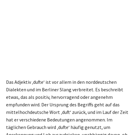
Das Adjektiv ‚dufte‘ ist vor allem in den norddeutschen
Dialekten und im Berliner Slang verbreitet. Es beschreibt
etwas, das als positiv, hervorragend oder angenehm
empfunden wird. Der Ursprung des Begriffs geht auf das
mittelhochdeutsche Wort ‚duft‘ zurück, und im Lauf der Zeit
hat er verschiedene Bedeutungen angenommen. Im
täglichen Gebrauch wird ‚dufte‘ häufig genutzt, um
Anerkennung und Lob auszudrücken, unabhängig davon, ob