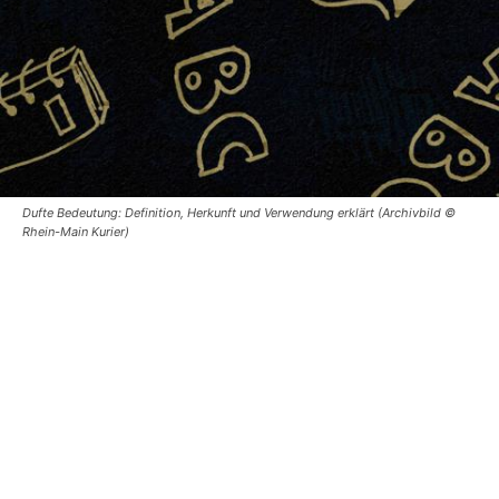
Dufte Bedeutung: Definition, Herkunft und Verwendung erklärt (Archivbild ©
Rhein-Main Kurier)