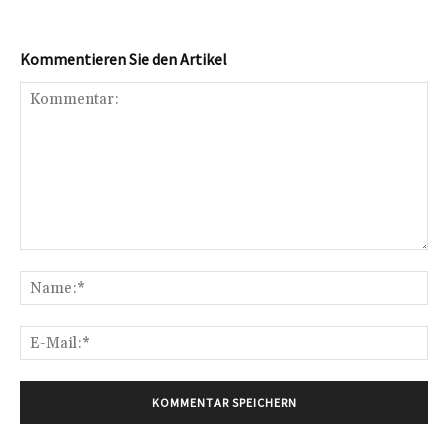
Kommentieren Sie den Artikel
Kommentar:
Na
E-
Mai