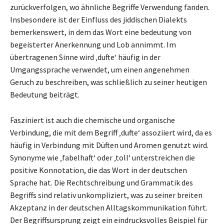
zurückverfolgen, wo ähnliche Begriffe Verwendung fanden.
Insbesondere ist der Einfluss des jiddischen Dialekts
bemerkenswert, in dem das Wort eine bedeutung von
begeisterter Anerkennung und Lob annimmt. Im
übertragenen Sinne wird ‚dufte‘ häufig in der
Umgangssprache verwendet, um einen angenehmen
Geruch zu beschreiben, was schließlich zu seiner heutigen
Bedeutung beiträgt.
Fasziniert ist auch die chemische und organische
Verbindung, die mit dem Begriff ‚dufte‘ assoziiert wird, da es
häufig in Verbindung mit Düften und Aromen genutzt wird.
Synonyme wie ‚fabelhaft‘ oder ‚toll‘ unterstreichen die
positive Konnotation, die das Wort in der deutschen
Sprache hat. Die Rechtschreibung und Grammatik des
Begriffs sind relativ unkompliziert, was zu seiner breiten
Akzeptanz in der deutschen Alltagskommunikation führt.
Der Begriffsursprung zeigt ein eindrucksvolles Beispiel für