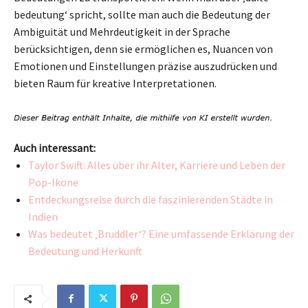
bedeutung‘ spricht, sollte man auch die Bedeutung der
Ambiguität und Mehrdeutigkeit in der Sprache
berücksichtigen, denn sie ermöglichen es, Nuancen von
Emotionen und Einstellungen präzise auszudrücken und
bieten Raum für kreative Interpretationen.
Auch interessant:
Taylor Swift: Alles über ihr Alter, Karriere und Leben der
Pop-Ikone
Entdeckungsreise durch die faszinierenden Städte in
Indien
Was bedeutet ‚Bruddler‘? Eine umfassende Erklärung der
Bedeutung und Herkunft