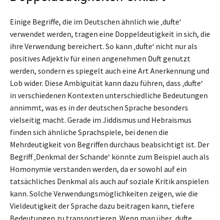
Einige Begriffe, die im Deutschen ähnlich wie ‚dufte‘
verwendet werden, tragen eine Doppeldeutigkeit in sich, die
ihre Verwendung bereichert. So kann ‚dufte‘ nicht nur als
positives Adjektiv für einen angenehmen Duft genutzt
werden, sondern es spiegelt auch eine Art Anerkennung und
Lob wider. Diese Ambiguität kann dazu führen, dass ‚dufte‘
in verschiedenen Kontexten unterschiedliche Bedeutungen
annimmt, was es in der deutschen Sprache besonders
vielseitig macht. Gerade im Jiddismus und Hebraismus
finden sich ähnliche Sprachspiele, bei denen die
Mehrdeutigkeit von Begriffen durchaus beabsichtigt ist. Der
Begriff ‚Denkmal der Schande‘ könnte zum Beispiel auch als
Homonymie verstanden werden, da er sowohl auf ein
tatsächliches Denkmal als auch auf soziale Kritik anspielen
kann. Solche Verwendungsmöglichkeiten zeigen, wie die
Vieldeutigkeit der Sprache dazu beitragen kann, tiefere
Bedeutungen zu transportieren. Wenn man über ‚dufte