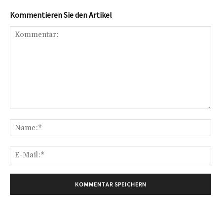
Kommentieren Sie den Artikel
Kommentar:
Na
E-
Mai