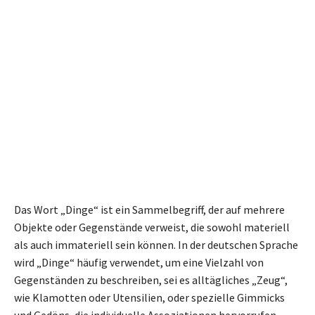
Das Wort „Dinge“ ist ein Sammelbegriff, der auf mehrere
Objekte oder Gegenstände verweist, die sowohl materiell
als auch immateriell sein können. In der deutschen Sprache
wird „Dinge“ häufig verwendet, um eine Vielzahl von
Gegenständen zu beschreiben, sei es alltägliches „Zeug“,
wie Klamotten oder Utensilien, oder spezielle Gimmicks
und Gedöns, die individuelle Assoziationen hervorrufen