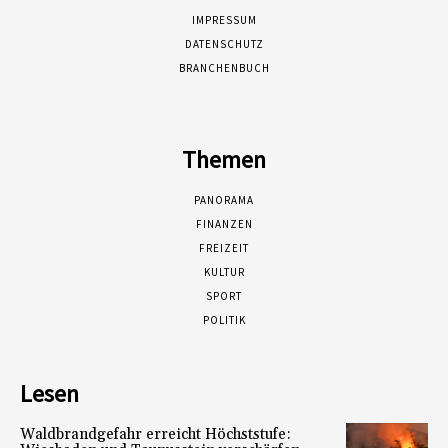
IMPRESSUM
DATENSCHUTZ
BRANCHENBUCH
Themen
PANORAMA
FINANZEN
FREIZEIT
KULTUR
SPORT
POLITIK
Lesen
Waldbrandgefahr erreicht Höchststufe: